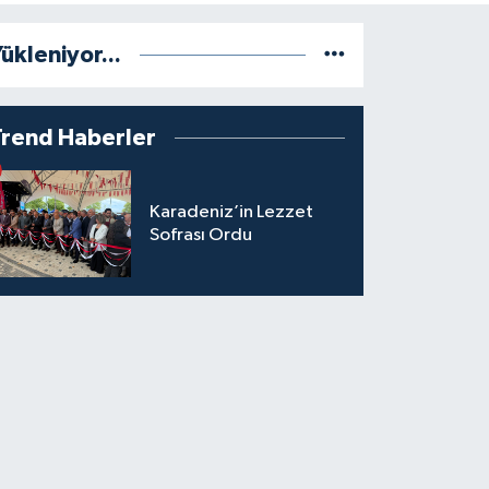
ükleniyor...
Trend Haberler
Karadeniz’in Lezzet
Sofrası Ordu