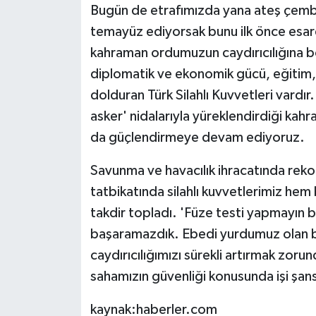
Bugün de etrafımızda yana ateş çemberi
temayüz ediyorsak bunu ilk önce esare
kahraman ordumuzun caydırıcılığına bo
diplomatik ve ekonomik gücü, eğitim
dolduran Türk Silahlı Kuvvetleri vardır.
asker' nidalarıyla yüreklendirdiği ka
da güçlendirmeye devam ediyoruz.
Savunma ve havacılık ihracatında re
tatbikatında silahlı kuvvetlerimiz hem
takdir topladı. 'Füze testi yapmayın b
başaramazdık. Ebedi yurdumuz olan b
caydırıcılığımızı sürekli artırmak zorun
sahamızın güvenliği konusunda işi şan
kaynak:haberler.com