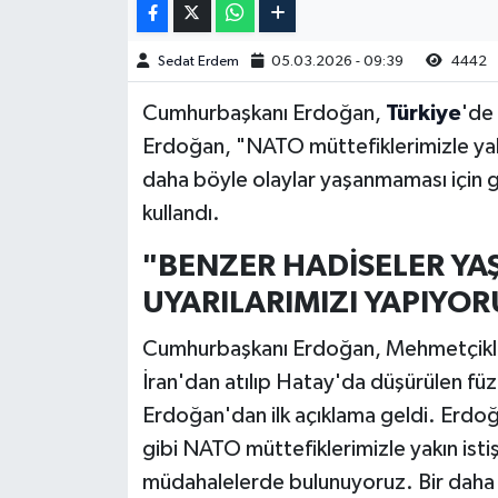
Sedat Erdem
05.03.2026 - 09:39
4442
Cumhurbaşkanı Erdoğan,
Türkiye
'de 
Erdoğan, "NATO müttefiklerimizle yakın
daha böyle olaylar yaşanmaması için ger
kullandı.
"BENZER HADİSELER YA
UYARILARIMIZI YAPIYOR
Cumhurbaşkanı Erdoğan, Mehmetçikle 
İran'dan atılıp Hatay'da düşürülen füz
Erdoğan'dan ilk açıklama geldi. Erdoğ
gibi NATO müttefiklerimizle yakın istiş
müdahalelerde bulunuyoruz. Bir daha