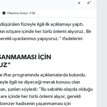
-
+
A
A
Okunma Süresi: 3 Dk
düşürülen füzeyle ilgili ilk açıklamayı yaptı.
 istişare içinde her türlü önlemi alıyoruz. Bir
ekli uyarılarımızı yapıyoruz." ifadelerini
ŞANMAMASI İÇİN
UZ"
iftar programında açıklamalarda bulundu.
eyle ilgili ne diyeceği merak konusu olan
an, şunları söyledi: "Bu sabahki olayda olduğu
are içinde her türlü önlemi alıyor, gerekli
 benzer hadisenin yaşanmaması için