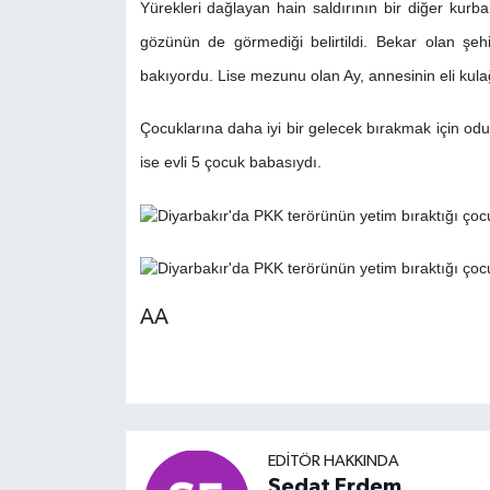
Yürekleri dağlayan hain saldırının bir diğer kurb
gözünün de görmediği belirtildi. Bekar olan şeh
bakıyordu. Lise mezunu olan Ay, annesinin eli kula
Çocuklarına daha iyi bir gelecek bırakmak için od
ise evli 5 çocuk babasıydı.
AA
EDITÖR HAKKINDA
Sedat Erdem