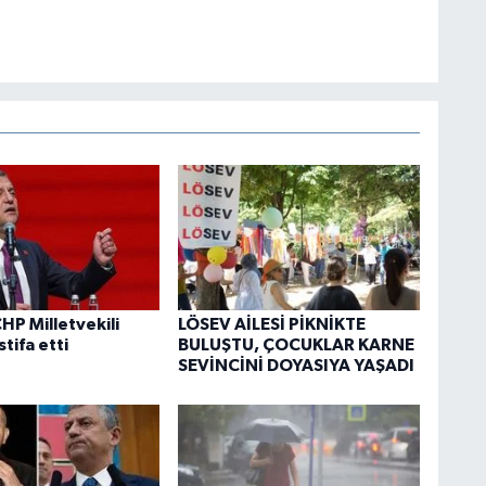
HP Milletvekili
LÖSEV AİLESİ PİKNİKTE
stifa etti
BULUŞTU, ÇOCUKLAR KARNE
SEVİNCİNİ DOYASIYA YAŞADI