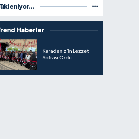
ükleniyor...
Trend Haberler
Karadeniz’in Lezzet
Sofrası Ordu