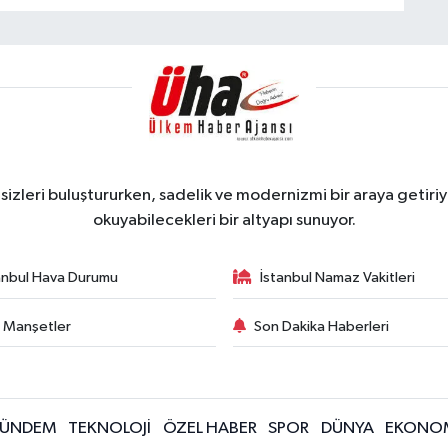
zleri buluştururken, sadelik ve modernizmi bir araya getiriyo
okuyabilecekleri bir altyapı sunuyor.
anbul Hava Durumu
İstanbul Namaz Vakitleri
 Manşetler
Son Dakika Haberleri
ÜNDEM
TEKNOLOJİ
ÖZEL HABER
SPOR
DÜNYA
EKONO