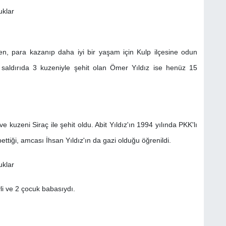
n, para kazanıp daha iyi bir yaşam için Kulp ilçesine odun
saldırıda 3 kuzeniyle şehit olan Ömer Yıldız ise henüz 15
e kuzeni Siraç ile şehit oldu. Abit Yıldız'ın 1994 yılında PKK'lı
ettiği, amcası İhsan Yıldız'ın da gazi olduğu öğrenildi.
vli ve 2 çocuk babasıydı.