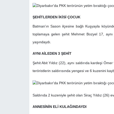
ŞEHİTLERDEN İKİSİ ÇOCUK
Batman'ın Sason ilçesine bağlı Kuşyayla köyünde
toplamaya gelen şehit Mehmet Bozyel 17, aynı 
yaşındaydı.
AYNI AİLEDEN 3 ŞEHİT
Şehit Abit Yıldız (22), aynı saldırıda kardeşi Ömer v
teröristlerin saldırısında yengesi ve 6 kuzenini kayb
Saldırıda 2 kuzeniyle şehit olan Siraç Yıldız (26) e
ANNESİNİN ELİ KULAĞINDAYDI