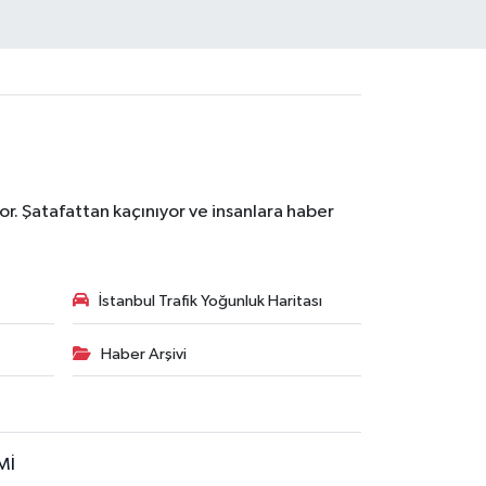
r. Şatafattan kaçınıyor ve insanlara haber
İstanbul Trafik Yoğunluk Haritası
Haber Arşivi
Mİ