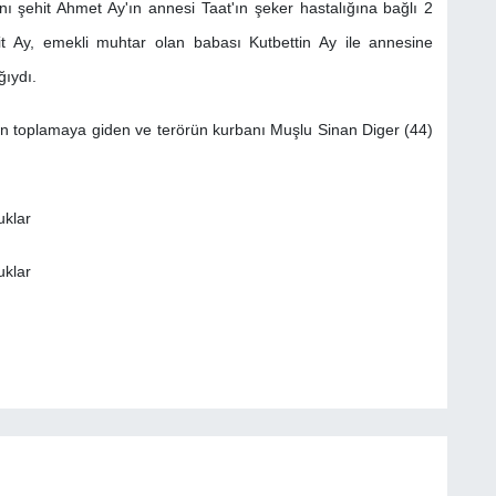
anı şehit Ahmet Ay'ın annesi Taat'ın şeker hastalığına bağlı 2
it Ay, emekli muhtar olan babası Kutbettin Ay ile annesine
ğıydı.
un toplamaya giden ve terörün kurbanı Muşlu Sinan Diger (44)