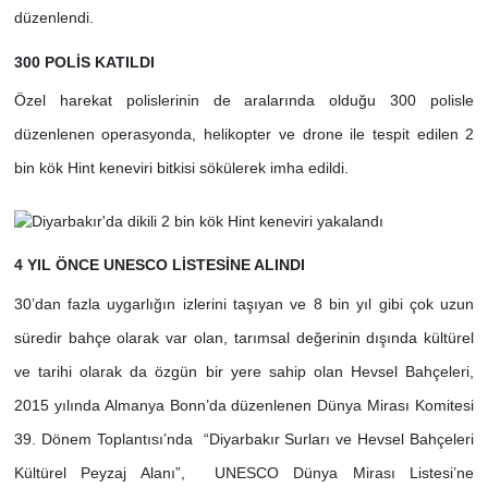
düzenlendi.
300 POLİS KATILDI
Özel harekat polislerinin de aralarında olduğu 300 polisle
düzenlenen operasyonda, helikopter ve drone ile tespit edilen 2
bin kök Hint keneviri bitkisi sökülerek imha edildi.
4 YIL ÖNCE UNESCO LİSTESİNE ALINDI
30’dan fazla uygarlığın izlerini taşıyan ve 8 bin yıl gibi çok uzun
süredir bahçe olarak var olan, tarımsal değerinin dışında kültürel
ve tarihi olarak da özgün bir yere sahip olan Hevsel Bahçeleri,
2015 yılında Almanya Bonn’da düzenlenen Dünya Mirası Komitesi
39. Dönem Toplantısı’nda “Diyarbakır Surları ve Hevsel Bahçeleri
Kültürel Peyzaj Alanı”, UNESCO Dünya Mirası Listesi’ne