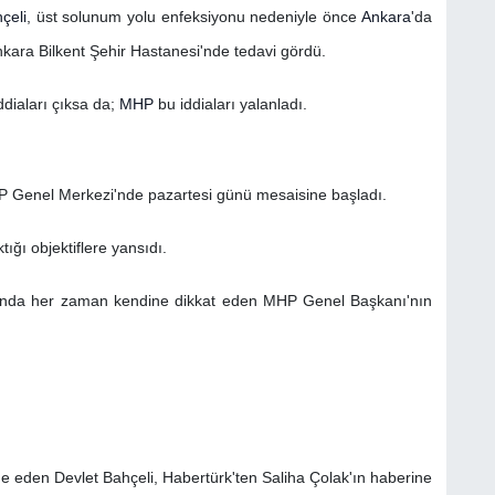
çeli
, üst solunum yolu enfeksiyonu nedeniyle önce
Ankara
'da
kara Bilkent Şehir Hastanesi'nde tedavi gördü.
ddiaları çıksa da;
MHP
bu iddiaları yalanladı.
HP Genel Merkezi'nde pazartesi günü mesaisine başladı.
tığı objektiflere yansıdı.
nusunda her zaman kendine dikkat eden MHP Genel Başkanı'nın
de eden Devlet Bahçeli, Habertürk'ten Saliha Çolak'ın haberine