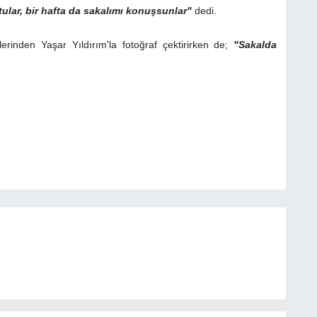
lar, bir hafta da sakalımı konuşsunlar"
dedi.
erinden Yaşar Yıldırım'la fotoğraf çektirirken de;
"Sakalda