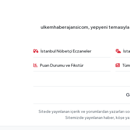
ulkemhaberajansicom, yepyeni temasıyla si
İstanbul Nöbetçi Eczaneler
İst
Puan Durumu ve Fikstür
Tüm
G
Sitede yayınlanan içerik ve yorumlardan yazarları so
Sitemizde yayınlanan haber, köşe yaz