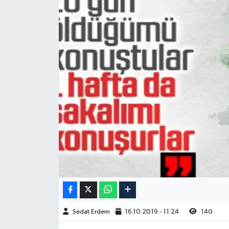
Sedat Erdem
16.10.2019 - 11:24
140