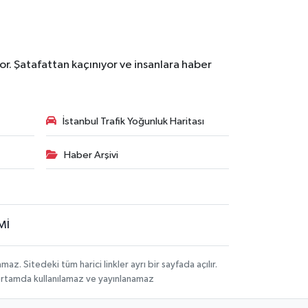
r. Şatafattan kaçınıyor ve insanlara haber
İstanbul Trafik Yoğunluk Haritası
Haber Arşivi
Mİ
 Sitedeki tüm harici linkler ayrı bir sayfada açılır.
 ortamda kullanılamaz ve yayınlanamaz