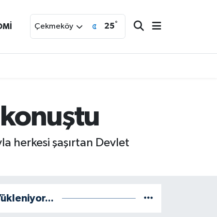
°
25
OMİ
Çekmeköy
a konuştu
a herkesi şaşırtan Devlet
ükleniyor...