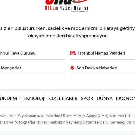
zleri buluştururken, sadelik ve modernizmi bir araya getiriyo
okuyabilecekleri bir altyapı sunuyor.
anbul Hava Durumu
İstanbul Namaz Vakitleri
 Manşetler
Son Dakika Haberleri
ÜNDEM
TEKNOLOJİ
ÖZEL HABER
SPOR
DÜNYA
EKONO
rumludur. Yayınlanan yorumlardan Ülkem Haber Ajansı (ÜHA) sorumlu tutulamaz.
ıları ve fotoğraflar izin alınmaksızın kaynak gösterilse dahi, herhangi bir