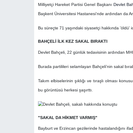
Milliyetçi Hareket Partisi Genel Başkanı
Devlet Bah
Başkent Üniversitesi Hastanesi'nde ardından da An
Bu süreçte 71 yaşındaki siyasetçi hakkında 'öldü' i
BAHÇELİ İLK KEZ SAKAL BIRAKTI
Devlet Bahçeli, 22 günlük tedavisinin ardından M
Burada partilileri selamlayan Bahçeli'nin sakal bırak
Takım elbiselerinin şıklığı ve tıraşlı olması ko
bu görüntüsü herkesi şaşırttı.
"SAKAL DA HİKMET VARMIŞ"
Bayburt ve Erzincan gezilerinde hastalandığını ifa