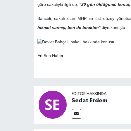
göre sakalıyla ilgili de;
"20 gün öldüğümü konuştu
Bahçeli, sakalı olan MHP'nin üst düzey yöneticil
hikmet varmış, ben de bıraktım"
diye konuştu.
En Son Haber
EDITÖR HAKKINDA
Sedat Erdem