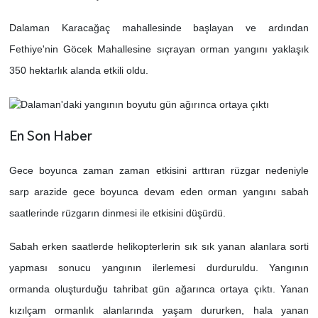
Dalaman Karacağaç mahallesinde başlayan ve ardından
Fethiye'nin Göcek Mahallesine sıçrayan orman yangını yaklaşık
350 hektarlık alanda etkili oldu.
En Son Haber
Gece boyunca zaman zaman etkisini arttıran rüzgar nedeniyle
sarp arazide gece boyunca devam eden orman yangını sabah
saatlerinde rüzgarın dinmesi ile etkisini düşürdü.
Sabah erken saatlerde helikopterlerin sık sık yanan alanlara sorti
yapması sonucu yangının ilerlemesi durduruldu. Yangının
ormanda oluşturduğu tahribat gün ağarınca ortaya çıktı. Yanan
kızılçam ormanlık alanlarında yaşam dururken, hala yanan