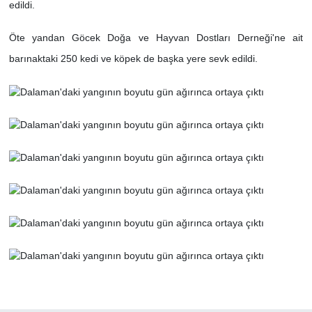
edildi.
Öte yandan Göcek Doğa ve Hayvan Dostları Derneği'ne ait
barınaktaki 250 kedi ve köpek de başka yere sevk edildi.