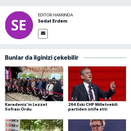
EDITÖR HAKKINDA
Sedat Erdem
Bunlar da ilginizi çekebilir
Karadeniz’in Lezzet
264 Eski CHP Milletvekili
Sofrası Ordu
partiden istifa etti