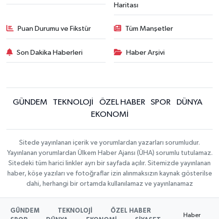
Haritası
Puan Durumu ve Fikstür
Tüm Manşetler
Son Dakika Haberleri
Haber Arşivi
GÜNDEM
TEKNOLOJİ
ÖZEL HABER
SPOR
DÜNYA
EKONOMİ
Sitede yayınlanan içerik ve yorumlardan yazarları sorumludur.
Yayınlanan yorumlardan Ülkem Haber Ajansı (ÜHA) sorumlu tutulamaz.
Sitedeki tüm harici linkler ayrı bir sayfada açılır. Sitemizde yayınlanan
haber, köşe yazıları ve fotoğraflar izin alınmaksızın kaynak gösterilse
dahi, herhangi bir ortamda kullanılamaz ve yayınlanamaz
GÜNDEM
TEKNOLOJİ
ÖZEL HABER
Haber