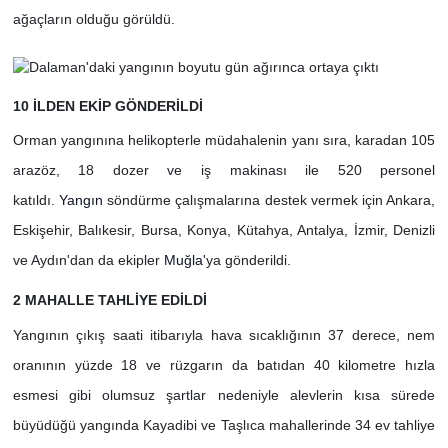
ağaçların olduğu görüldü.
10 İLDEN EKİP GÖNDERİLDİ
Orman yangınına helikopterle müdahalenin yanı sıra, karadan 105
arazöz, 18 dozer ve iş makinası ile 520 personel
katıldı.
Yangın
söndürme çalışmalarına destek vermek için Ankara,
Eskişehir, Balıkesir, Bursa, Konya, Kütahya, Antalya, İzmir, Denizli
ve Aydın'dan da ekipler
Muğla
'ya gönderildi.
2 MAHALLE TAHLİYE EDİLDİ
Yangının çıkış saati itibarıyla hava sıcaklığının 37 derece, nem
oranının yüzde 18 ve rüzgarın da batıdan 40 kilometre hızla
esmesi gibi olumsuz şartlar nedeniyle alevlerin kısa sürede
büyüdüğü yangında Kayadibi ve Taşlıca mahallerinde 34 ev tahliye