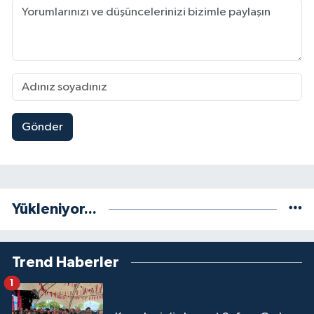
Gönder
Yükleniyor...
Trend Haberler
1