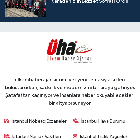
Karadeniz’in Lezzet Sofrası Ordu
ulkemhaberajansicom, yepyeni temasıyla sizleri
buluştururken, sadelik ve modernizmi bir araya getiriyor.
Şatafattan kaçınıyor ve insanlara haber okuyabilecekleri
bir altyapı sunuyor.
İstanbul Nöbetçi Eczaneler
İstanbul Hava Durumu
İstanbul Namaz Vakitleri
İstanbul Trafik Yoğunluk