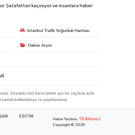
r. Şatafattan kaçınıyor ve insanlara haber
İstanbul Trafik Yoğunluk Haritası
Haber Arşivi
Mİ
 Sitedeki tüm harici linkler ayrı bir sayfada açılır.
 ortamda kullanılamaz ve yayınlanamaz
ŞAM
EĞİTİM
Haber Yazılımı:
TE Bilişim
|
Copyright © 2026