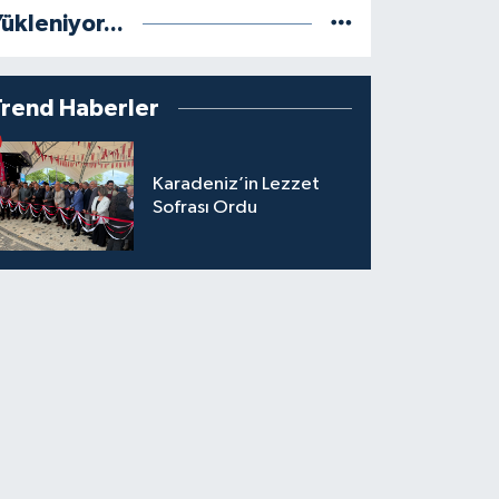
ükleniyor...
Trend Haberler
Karadeniz’in Lezzet
Sofrası Ordu