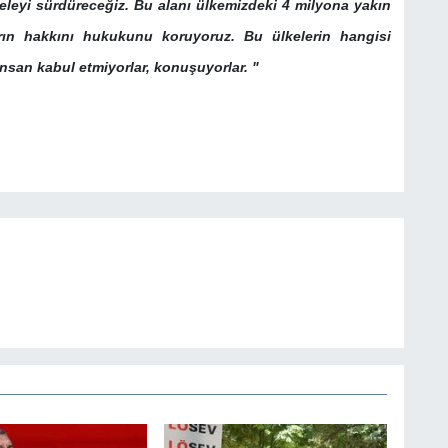
eyi sürdüreceğiz. Bu alanı ülkemizdeki 4 milyona yakın
arın hakkını hukukunu koruyoruz. Bu ülkelerin hangisi
nsan kabul etmiyorlar, konuşuyorlar. "