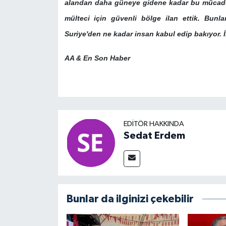
alandan daha güneye gidene kadar bu mücadel
mülteci için güvenli bölge ilan ettik. Bunl
Suriye'den ne kadar insan kabul edip bakıyor. İ
AA & En Son Haber
EDITÖR HAKKINDA
Sedat Erdem
Bunlar da ilginizi çekebilir