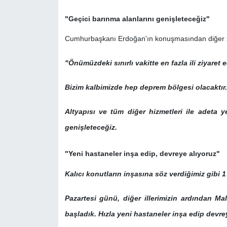
"Geçici barınma alanlarını genişleteceğiz"
Cumhurbaşkanı Erdoğan'ın konuşmasından diğer sat
"Önümüzdeki sınırlı vakitte en fazla ili ziyaret
Bizim kalbimizde hep deprem bölgesi olacaktır.
Altyapısı ve tüm diğer hizmetleri ile adeta y
genişleteceğiz.
"Yeni hastaneler inşa edip, devreye alıyoruz"
Kalıcı konutların inşasına söz verdiğimiz gibi 
Pazartesi günü, diğer illerimizin ardından M
başladık. Hızla yeni hastaneler inşa edip devre