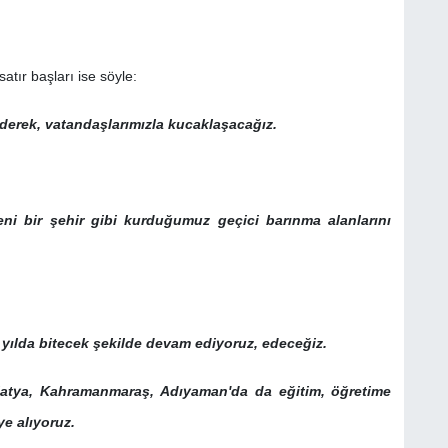
ır başları ise söyle:
 ederek, vatandaşlarımızla kucaklaşacağız.
eni bir şehir gibi kurduğumuz geçici barınma alanlarını
1 yılda bitecek şekilde devam ediyoruz, edeceğiz.
alatya, Kahramanmaraş, Adıyaman'da da eğitim, öğretime
ye alıyoruz.