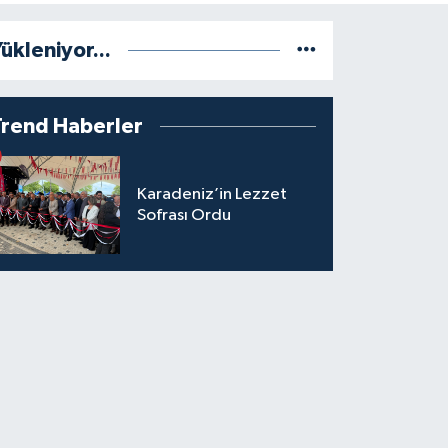
ükleniyor...
Trend Haberler
Karadeniz’in Lezzet
Sofrası Ordu