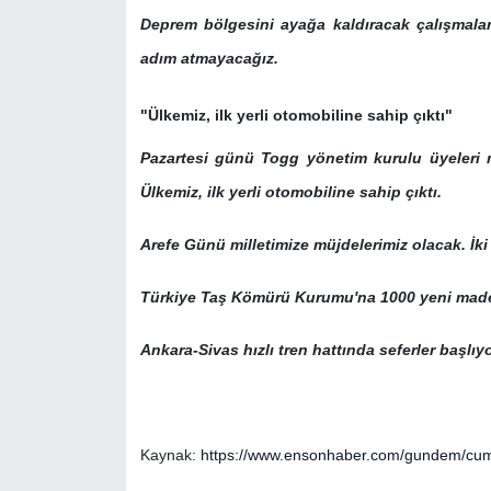
Deprem bölgesini ayağa kaldıracak çalışmalar
adım atmayacağız.
"Ülkemiz, ilk yerli otomobiline sahip çıktı"
Pazartesi günü Togg yönetim kurulu üyeleri mi
Ülkemiz, ilk yerli otomobiline sahip çıktı.
Arefe Günü milletimize müjdelerimiz olacak. İk
Türkiye Taş Kömürü Kurumu'na 1000 yeni made
Ankara-Sivas hızlı tren hattında seferler başlıyo
Kaynak:
https://www.ensonhaber.com/gundem/cumhu