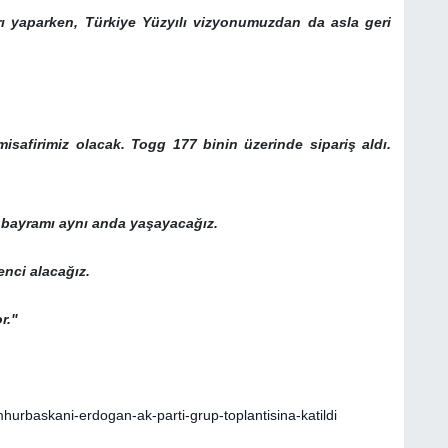
ı yaparken, Türkiye Yüzyılı vizyonumuzdan da asla geri
safirimiz olacak. Togg 177 binin üzerinde sipariş aldı.
i bayramı aynı anda yaşayacağız.
nci alacağız.
r."
rbaskani-erdogan-ak-parti-grup-toplantisina-katildi