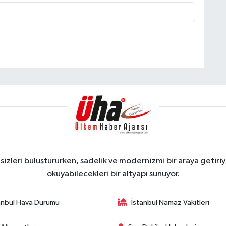
zleri buluştururken, sadelik ve modernizmi bir araya getiriyo
okuyabilecekleri bir altyapı sunuyor.
anbul Hava Durumu
İstanbul Namaz Vakitleri