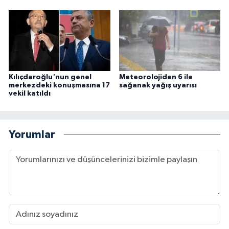
Kılıçdaroğlu'nun genel
Meteorolojiden 6 ile
merkezdeki konuşmasına 17
sağanak yağış uyarısı
vekil katıldı
Yorumlar