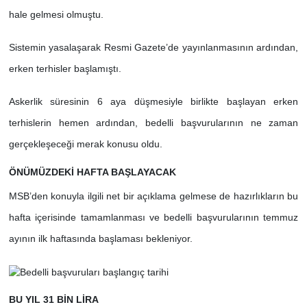
hale gelmesi olmuştu.
Sistemin yasalaşarak Resmi Gazete’de yayınlanmasının ardından,
erken terhisler başlamıştı.
Askerlik süresinin 6 aya düşmesiyle birlikte başlayan erken
terhislerin hemen ardından, bedelli başvurularının ne zaman
gerçekleşeceği merak konusu oldu.
ÖNÜMÜZDEKİ HAFTA BAŞLAYACAK
MSB’den konuyla ilgili net bir açıklama gelmese de hazırlıkların bu
hafta içerisinde tamamlanması ve bedelli başvurularının temmuz
ayının ilk haftasında başlaması bekleniyor.
BU YIL 31 BİN LİRA