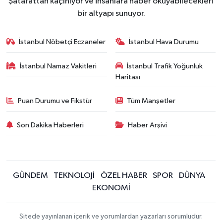
Şatafattan kaçınıyor ve insanlara haber okuyabilecekleri
bir altyapı sunuyor.
İstanbul Nöbetçi Eczaneler
İstanbul Hava Durumu
İstanbul Namaz Vakitleri
İstanbul Trafik Yoğunluk
Haritası
Puan Durumu ve Fikstür
Tüm Manşetler
Son Dakika Haberleri
Haber Arşivi
GÜNDEM
TEKNOLOJİ
ÖZEL HABER
SPOR
DÜNYA
EKONOMİ
Sitede yayınlanan içerik ve yorumlardan yazarları sorumludur.