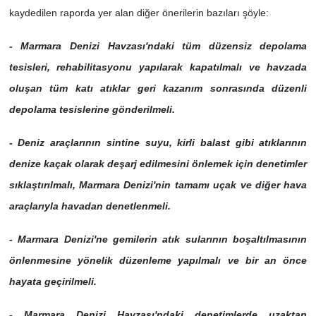
kaydedilen raporda yer alan diğer önerilerin bazıları şöyle:
- Marmara Denizi Havzası'ndaki tüm düzensiz depolama
tesisleri, rehabilitasyonu yapılarak kapatılmalı ve havzada
oluşan tüm katı atıklar geri kazanım sonrasında düzenli
depolama tesislerine gönderilmeli.
- Deniz araçlarının sintine suyu, kirli balast gibi atıklarının
denize kaçak olarak deşarj edilmesini önlemek için denetimler
sıklaştırılmalı, Marmara Denizi'nin tamamı uçak ve diğer hava
araçlarıyla havadan denetlenmeli.
- Marmara Denizi'ne gemilerin atık sularının boşaltılmasının
önlenmesine yönelik düzenleme yapılmalı ve bir an önce
hayata geçirilmeli.
- Marmara Denizi Havzası'ndaki denetimlerde uzaktan