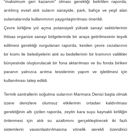
"maksimum geri kazanım" olması gerektiği belirtilen raporda,
arıtılmış evsel atık suların sanayide, park, bahçe ve yeşil alan
sulamalarında kullanımının yaygınlaştırılması önerildi.
Çevre kirliğine yol açma potansiyeli yüksek sanayi sektörlerinin
ihtisas organize sanayi bölgelerinde bir araya getirilmesinin teşvik
edilmesi gerektiği vurgulanan raporda, kesilen çevre cezalarının
bir kısmı ile belediyelerin atık su bedellerinin bir kısmının valilikler
bünyesinde oluşturulacak bir fona aktarılması ve bu fonda biriken
paranın yalnızca arıtma tesislerinin yapım ve işletilmesi için
kullanılması talep edildi.
Termik santrallerin soğutma sularının Marmara Denizi başta olmak
üzere denizlere olumsuz etkilerinin ortadan kaldırılması
gerektiğinin altı çizilen raporda, zeytin kara suyu kaynaklı kirliliğin
önlenmesi için atık su azaltımını gerçekleştirecek iki fazlı
sistemlerin yaygınlaştırılmasına yönelik gerekli özendirici