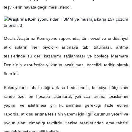
teşviklerin hayata geçirilmesi istendi.
Meclis Araştırma Komisyonu raporunda, tüm evsel ve endüstriyel
atık suların ileri biyolojik arıtmaya tabi tutulması, arıtma
tesislerinde su geri kazanımı sağlanması ve böylece Marmara
Denizi'nin azot-fosfor yükünün azaltılması öncelikli tedbir olarak
önerildi.
Belediyelerin tahsil ettiği atık su bedellerinin, belediye bütçesinin
içinde özel bir hesaba aktırılarak yalnızca arıtma tesislerinin
yapımı ve işletilmesi için kullanılması gerektiği ifade edilen
raporda, atık su arıtma tesisinin yapımı için ilgili kurumun yeterli ve
uygun alanı olmadığı takdirde Hazine arazilerinden arsa tahsisi
yapılabilmesi gerektiği belirtildi.