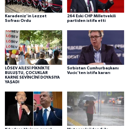
Karadeniz’in Lezzet
264 Eski CHP Milletvekili
Sofrası Ordu
partiden istifa etti
LÖSEV AİLESİ PİKNİKTE
Sırbistan Cumhurbaşkanı
BULUŞTU, ÇOCUKLAR
Vucic'ten istifa kararı
KARNE SEVİNCİNİ DOYASIYA
YAŞADI