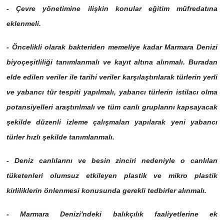
- Çevre yönetimine ilişkin konular eğitim müfredatına
eklenmeli.
- Öncelikli olarak bakteriden memeliye kadar Marmara Denizi
biyoçeşitliliği tanımlanmalı ve kayıt altına alınmalı. Buradan
elde edilen veriler ile tarihi veriler karşılaştırılarak türlerin yerli
ve yabancı tür tespiti yapılmalı, yabancı türlerin istilacı olma
potansiyelleri araştırılmalı ve tüm canlı gruplarını kapsayacak
şekilde düzenli izleme çalışmaları yapılarak yeni yabancı
türler hızlı şekilde tanımlanmalı.
- Deniz canlılarını ve besin zinciri nedeniyle o canlıları
tüketenleri olumsuz etkileyen plastik ve mikro plastik
kirliliklerin önlenmesi konusunda gerekli tedbirler alınmalı.
- Marmara Denizi'ndeki balıkçılık faaliyetlerine ek