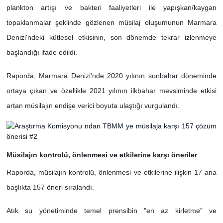
plankton artışı ve bakteri faaliyetleri ile yapışkan/kaygan
topaklanmalar şeklinde gözlenen müsilaj oluşumunun Marmara
Denizi'ndeki kütlesel etkisinin, son dönemde tekrar izlenmeye
başlandığı ifade edildi.
Raporda, Marmara Denizi'nde 2020 yılının sonbahar döneminde
ortaya çıkan ve özellikle 2021 yılının ilkbahar mevsiminde etkisi
artan müsilajın endişe verici boyuta ulaştığı vurgulandı.
Müsilajın kontrolü, önlenmesi ve etkilerine karşı öneriler
Raporda, müsilajın kontrolü, önlenmesi ve etkilerine ilişkin 17 ana
başlıkta 157 öneri sıralandı.
Atık su yönetiminde temel prensibin "en az kirletme" ve