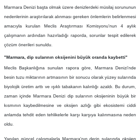
Marmara Denizi başta olmak üzere denizlerdeki müsilaj sorununun
nedenlerinin araştırılarak alınması gereken önlemlerin belirlenmesi
amacıyla kurulan Meclis Araştırması Komisyonu'nun 4 aylık
çalışmanın ardından hazırladığı raporda, sorunlar tespit edilerek
çözüm önerileri sunuldu.
"Marmara, dip sularının oksijenini büyük oranda kaybetti"
Meclis Başkanlığına sunulan rapora göre, Marmara Denizi'nde
besin tuzu miktarının artmasının bir sonucu olarak yüzey sularında
biyolojik üretim arttı ve ışıklı tabakanın kalınlığı azaldı. Bu durum,
zaman içinde Marmara Denizi dip sularının oksijeninin büyük bir
kısmının kaybedilmesine ve oksijen azlığı gibi ekosistemi ciddi
anlamda tehdit eden tehlikelerle karşı karşıya kalınmasına neden
oldu.
Yapılan güncel çalışmalarla Marmara'nın derin sularında oksijen