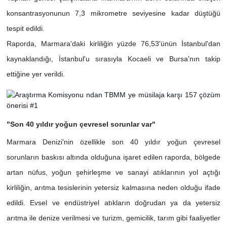
konsantrasyonunun 7,3 mikrometre seviyesine kadar düştüğü
tespit edildi.
Raporda, Marmara'daki kirliliğin yüzde 76,53'ünün İstanbul'dan
kaynaklandığı, İstanbul'u sırasıyla Kocaeli ve Bursa'nın takip
ettiğine yer verildi.
"Son 40 yıldır yoğun çevresel sorunlar var"
Marmara Denizi'nin özellikle son 40 yıldır yoğun çevresel
sorunların baskısı altında olduğuna işaret edilen raporda, bölgede
artan nüfus, yoğun şehirleşme ve sanayi atıklarının yol açtığı
kirliliğin, arıtma tesislerinin yetersiz kalmasına neden olduğu ifade
edildi. Evsel ve endüstriyel atıkların doğrudan ya da yetersiz
arıtma ile denize verilmesi ve turizm, gemicilik, tarım gibi faaliyetler