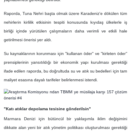
Raporda, Tuna Nehri başta olmak üzere Karadeniz'e dökülen tüm
nehirlerin kirlilik etkisinin tespiti konusunda kıyıdaş ülkelerle iş
birliği içinde yürütülen çalışmaların daha verimli ve etkili hale
getirilmesi önerisi yer aldı.
Su kaynaklarının korunması için "kullanan öder" ve "kirleten öder"
prensiplerinin yansıtıldığı bir ekonomik yapı kurulması gerektiği
ifade edilen raporda, bu doğrultuda su ve atık su bedelleri için tam
maliyet esasına dayalı tarifeler belirlenmesi istendi.
"Katı atıklar depolama tesisine gönderilsin"
Marmara Denizi için bütüncül bir yaklaşımla iklim değişimini
dikkate alan yeni bir atık yönetim politikası oluşturulması gerektiği