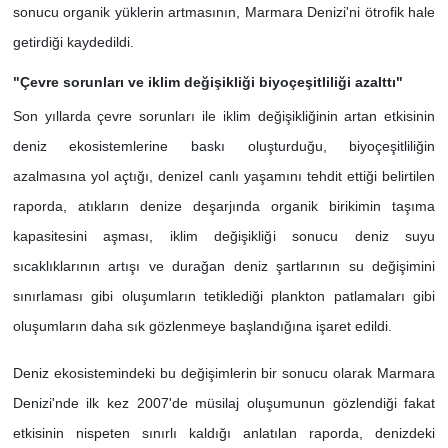
sonucu organik yüklerin artmasının, Marmara Denizi'ni ötrofik hale
getirdiği kaydedildi.
"Çevre sorunları ve iklim değişikliği biyoçeşitliliği azalttı"
Son yıllarda çevre sorunları ile iklim değişikliğinin artan etkisinin
deniz ekosistemlerine baskı oluşturduğu, biyoçeşitliliğin
azalmasına yol açtığı, denizel canlı yaşamını tehdit ettiği belirtilen
raporda, atıkların denize deşarjında organik birikimin taşıma
kapasitesini aşması, iklim değişikliği sonucu deniz suyu
sıcaklıklarının artışı ve durağan deniz şartlarının su değişimini
sınırlaması gibi oluşumların tetiklediği plankton patlamaları gibi
oluşumların daha sık gözlenmeye başlandığına işaret edildi.
Deniz ekosistemindeki bu değişimlerin bir sonucu olarak Marmara
Denizi'nde ilk kez 2007'de müsilaj oluşumunun gözlendiği fakat
etkisinin nispeten sınırlı kaldığı anlatılan raporda, denizdeki