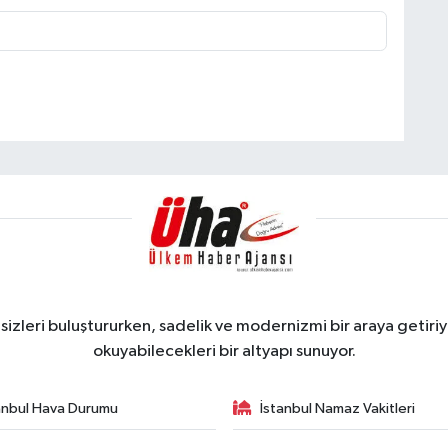
zleri buluştururken, sadelik ve modernizmi bir araya getiriyo
okuyabilecekleri bir altyapı sunuyor.
anbul Hava Durumu
İstanbul Namaz Vakitleri