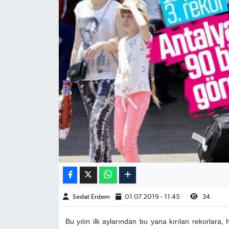
Sedat Erdem
01.07.2019 - 11:45
34
Bu yılın ilk aylarından bu yana kırılan rekorlara