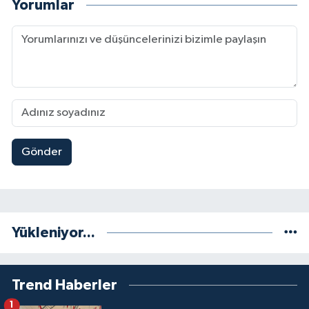
Yorumlar
Gönder
Yükleniyor...
Trend Haberler
1