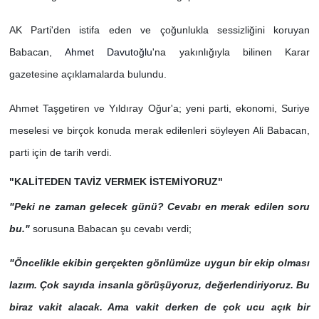
AK Parti'den istifa eden ve çoğunlukla sessizliğini koruyan
Babacan,
Ahmet Davutoğlu
'na yakınlığıyla bilinen Karar
gazetesine açıklamalarda bulundu.
Ahmet Taşgetiren ve Yıldıray Oğur'a; yeni parti, ekonomi, Suriye
meselesi ve birçok konuda merak edilenleri söyleyen Ali Babacan,
parti için de tarih verdi.
"KALİTEDEN TAVİZ VERMEK İSTEMİYORUZ"
"Peki ne zaman gelecek günü? Cevabı en merak edilen soru
bu."
sorusuna Babacan şu cevabı verdi;
"Öncelikle ekibin gerçekten gönlümüze uygun bir ekip olması
lazım. Çok sayıda insanla görüşüyoruz, değerlendiriyoruz. Bu
biraz vakit alacak. Ama vakit derken de çok ucu açık bir