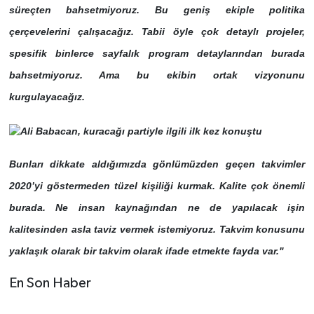
süreçten bahsetmiyoruz. Bu geniş ekiple politika
çerçevelerini çalışacağız. Tabii öyle çok detaylı projeler,
spesifik binlerce sayfalık program detaylarından burada
bahsetmiyoruz. Ama bu ekibin ortak vizyonunu
kurgulayacağız.
Bunları dikkate aldığımızda gönlümüzden geçen takvimler
2020’yi göstermeden tüzel kişiliği kurmak. Kalite çok önemli
burada. Ne insan kaynağından ne de yapılacak işin
kalitesinden asla taviz vermek istemiyoruz. Takvim konusunu
yaklaşık olarak bir takvim olarak ifade etmekte fayda var."
En Son Haber