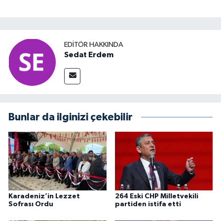
EDITÖR HAKKINDA
Sedat Erdem
Bunlar da ilginizi çekebilir
Karadeniz’in Lezzet
264 Eski CHP Milletvekili
Sofrası Ordu
partiden istifa etti