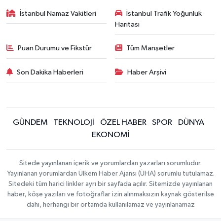
İstanbul Namaz Vakitleri
İstanbul Trafik Yoğunluk
Haritası
Puan Durumu ve Fikstür
Tüm Manşetler
Son Dakika Haberleri
Haber Arşivi
GÜNDEM
TEKNOLOJİ
ÖZEL HABER
SPOR
DÜNYA
EKONOMİ
Sitede yayınlanan içerik ve yorumlardan yazarları sorumludur.
Yayınlanan yorumlardan Ülkem Haber Ajansı (ÜHA) sorumlu tutulamaz.
Sitedeki tüm harici linkler ayrı bir sayfada açılır. Sitemizde yayınlanan
haber, köşe yazıları ve fotoğraflar izin alınmaksızın kaynak gösterilse
dahi, herhangi bir ortamda kullanılamaz ve yayınlanamaz