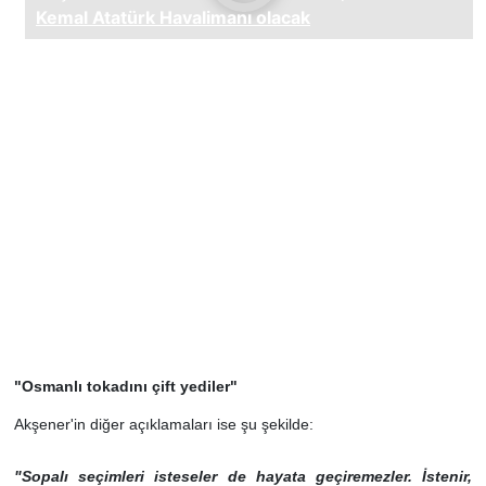
"Osmanlı tokadını çift yediler"
Akşener'in diğer açıklamaları ise şu şekilde:
"Sopalı seçimleri isteseler de hayata geçiremezler. İstenir,