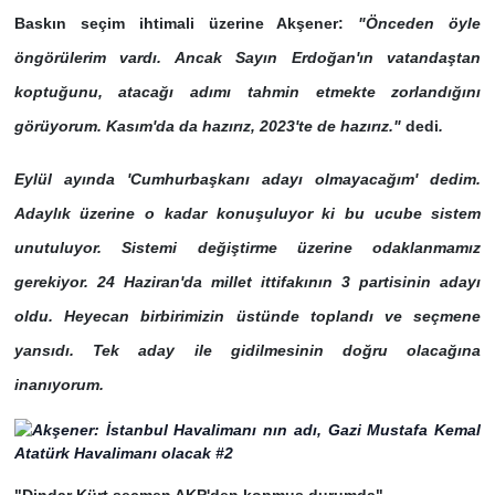
Baskın seçim ihtimali üzerine Akşener:
"Önceden öyle
öngörülerim vardı. Ancak Sayın Erdoğan'ın vatandaştan
koptuğunu, atacağı adımı tahmin etmekte zorlandığını
görüyorum. Kasım'da da hazırız, 2023'te de hazırız."
dedi
.
Eylül ayında 'Cumhurbaşkanı adayı olmayacağım' dedim.
Adaylık üzerine o kadar konuşuluyor ki bu ucube sistem
unutuluyor. Sistemi değiştirme üzerine odaklanmamız
gerekiyor. 24 Haziran'da millet ittifakının 3 partisinin adayı
oldu. Heyecan birbirimizin üstünde toplandı ve seçmene
yansıdı. Tek aday ile gidilmesinin doğru olacağına
inanıyorum.