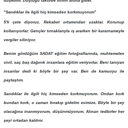
düşebilir. Düştüğü taktirde sıfırın altına gider.
"Sandıklar ile ilgili hiç kimseden korkmuyorum"
5'li çete diyoruz. Rekabet ortamından uzaklar. Korunup
kollanıyorlar. Gençler tırnaklarıyla iş ararken bir kararnameyle
vergiler siliniyor.
Benim gördüğüm SADAT eğitim fotoğraflarında, muhtemelen
sivil, saç baş dağınık insanlara eğitim veriyorlar. Beni tanıyan
insanlar dedi ki böyle bir şey var. Ben de kamuoyu ile
paylaştım.
Sandıklar ile ilgili hiç kimseden korkmuyorum. Ondan kork
bundan kork, o zaman bırakıp gidelim evimize. Böyle bir şey
olacağına inanmıyorum, düşünmüyorum. Alınan tedbirler her
şeyi ortadan kaldırır.