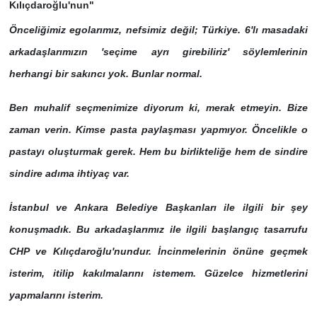
Kılıçdaroğlu'nun"
Önceliğimiz egolarımız, nefsimiz değil; Türkiye. 6'lı masadaki
arkadaşlarımızın 'seçime ayrı girebiliriz' söylemlerinin
herhangi bir sakıncı yok. Bunlar normal.
Ben muhalif seçmenimize diyorum ki, merak etmeyin. Bize
zaman verin. Kimse pasta paylaşması yapmıyor. Öncelikle o
pastayı oluşturmak gerek. Hem bu birlikteliğe hem de sindire
sindire adıma ihtiyaç var.
İstanbul ve Ankara Belediye Başkanları ile ilgili bir şey
konuşmadık. Bu arkadaşlarımız ile ilgili başlangıç tasarrufu
CHP ve Kılıçdaroğlu'nundur. İncinmelerinin önüne geçmek
isterim, itilip kakılmalarını istemem. Güzelce hizmetlerini
yapmalarını isterim.