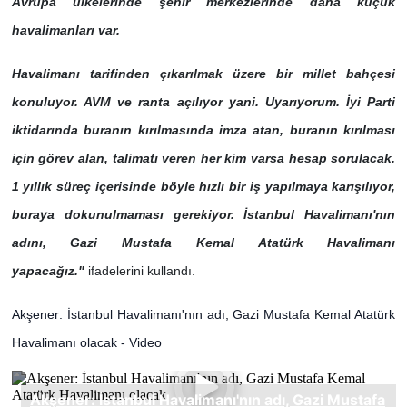
Avrupa ülkelerinde şehir merkezlerinde daha küçük
havalimanları var.
Havalimanı tarifinden çıkarılmak üzere bir millet bahçesi
konuluyor. AVM ve ranta açılıyor yani. Uyarıyorum. İyi Parti
iktidarında buranın kırılmasında imza atan, buranın kırılması
için görev alan, talimatı veren her kim varsa hesap sorulacak.
1 yıllık süreç içerisinde böyle hızlı bir iş yapılmaya karışılıyor,
buraya dokunulmaması gerekiyor. İstanbul Havalimanı'nın
adını, Gazi Mustafa Kemal Atatürk Havalimanı
yapacağız."
ifadelerini kullandı.
Akşener: İstanbul Havalimanı'nın adı, Gazi Mustafa Kemal Atatürk
Havalimanı olacak - Video