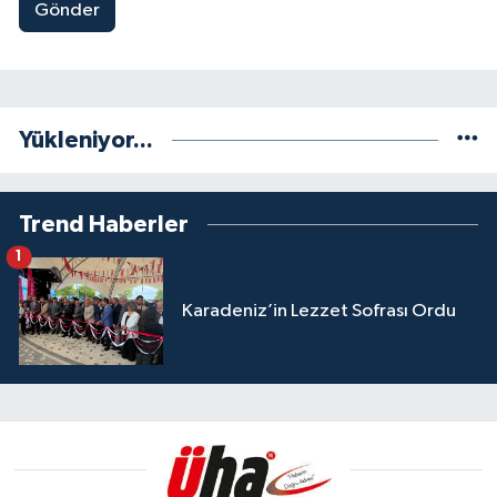
Gönder
Yükleniyor...
Trend Haberler
1
Karadeniz’in Lezzet Sofrası Ordu