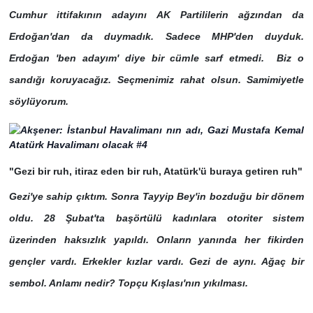
Cumhur ittifakının adayını AK Partililerin ağzından da
Erdoğan'dan da duymadık. Sadece MHP'den duyduk.
Erdoğan 'ben adayım' diye bir cümle sarf etmedi. Biz o
sandığı koruyacağız. Seçmenimiz rahat olsun. Samimiyetle
söylüyorum.
"Gezi bir ruh, itiraz eden bir ruh, Atatürk'ü buraya getiren ruh"
Gezi'ye sahip çıktım. Sonra Tayyip Bey'in bozduğu bir dönem
oldu. 28 Şubat'ta başörtülü kadınlara otoriter sistem
üzerinden haksızlık yapıldı. Onların yanında her fikirden
gençler vardı. Erkekler kızlar vardı. Gezi de aynı. Ağaç bir
sembol. Anlamı nedir? Topçu Kışlası'nın yıkılması.