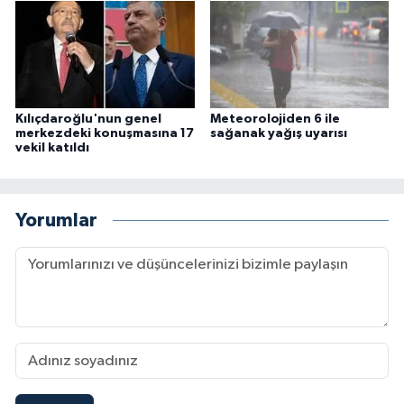
Kılıçdaroğlu'nun genel
Meteorolojiden 6 ile
merkezdeki konuşmasına 17
sağanak yağış uyarısı
vekil katıldı
Yorumlar