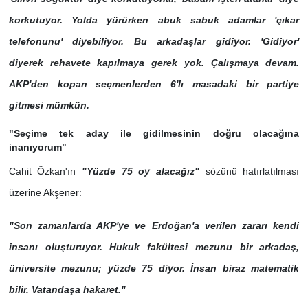
korkutuyor. Yolda yürürken abuk sabuk adamlar 'çıkar
telefonunu' diyebiliyor. Bu arkadaşlar gidiyor. 'Gidiyor'
diyerek rehavete kapılmaya gerek yok. Çalışmaya devam.
AKP'den kopan seçmenlerden 6'lı masadaki bir partiye
gitmesi mümkün.
"Seçime tek aday ile gidilmesinin doğru olacağına
inanıyorum"
Cahit Özkan'ın
"Yüzde 75 oy alacağız"
sözünü hatırlatılması
üzerine Akşener:
"Son zamanlarda AKP'ye ve Erdoğan'a verilen zararı kendi
insanı oluşturuyor. Hukuk fakültesi mezunu bir arkadaş,
üniversite mezunu; yüzde 75 diyor. İnsan biraz matematik
bilir. Vatandaşa hakaret."