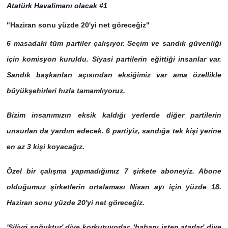
"Haziran sonu yüzde 20'yi net göreceğiz"
6 masadaki tüm partiler çalışıyor. Seçim ve sandık güvenliği
için komisyon kuruldu. Siyasi partilerin eğittiği insanlar var.
Sandık başkanları açısından eksiğimiz var ama özellikle
büyükşehirleri hızla tamamlıyoruz.
Bizim insanımızın eksik kaldığı yerlerde diğer partilerin
unsurları da yardım edecek. 6 partiyiz, sandığa tek kişi yerine
en az 3 kişi koyacağız.
Özel bir çalışma yapmadığımız 7 şirkete aboneyiz. Abone
olduğumuz şirketlerin ortalaması Nisan ayı için yüzde 18.
Haziran sonu yüzde 20'yi net göreceğiz.
'Silivri soğuktur' diye korkutuyorlar, 'babanı işten atarlar' diye