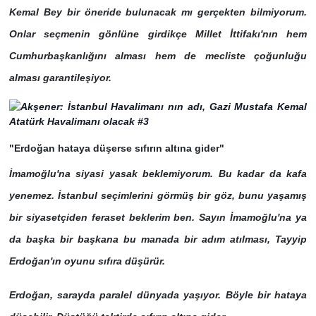
Kemal Bey bir öneride bulunacak mı gerçekten bilmiyorum.
Onlar seçmenin gönlüne girdikçe Millet İttifakı'nın hem
Cumhurbaşkanlığını alması hem de mecliste çoğunluğu
alması garantileşiyor.
"Erdoğan hataya düşerse sıfırın altına gider"
İmamoğlu'na siyasi yasak beklemiyorum. Bu kadar da kafa
yenemez. İstanbul seçimlerini görmüş bir göz, bunu yaşamış
bir siyasetçiden feraset beklerim ben. Sayın İmamoğlu'na ya
da başka bir başkana bu manada bir adım atılması, Tayyip
Erdoğan'ın oyunu sıfıra düşürür.
Erdoğan, sarayda paralel dünyada yaşıyor. Böyle bir hataya