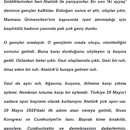
Geldiklerinden beri Atatürk ile yarışıyorlar. En son 'iki ayyaş'
denince gençler kalktılar. Erdoğan sonra el attı, olaylar çıktı.
Marmara Üniversitesi'nin kapısında içeri alınmadığı için
başörtülü kadının yanında pek çok genç durdu.
O gençler oradaydı. O gençlerin orada oluşu, otoriterliğin
sonunu getirdi. Buna karşı durduğunu söyleyen iş başına
geldi. Onlardan beter çıktı. Gezi olaylarında çıktı. Gezi bir ruh,
itiraz eden bir ruh. Atatürk'ü buraya getiren ruh.
Gezi de aynı ruh. Ağacına, kuşuna, iklimine karşı çıkma
eylemi. Nombran tutuma karşı bir eylemdi. Türkiye 19 Mayıs'ı
sadece spor bayramı olarak kutlanıyor. Atatürk yok spor var.
19 Mayıs 1919'daki ilk adımı atan nereye getirdi, Sivas
Kongresi ve Cumhuriyet'in ilanı. Bayrak kime bırakıldı,
gençlere. Cumhuriyetin ve demokrasinin değerlerinin,