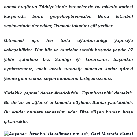
ancak bugünün Türkiye'sinde isteseler de bu milletin iradesi
karşısında bunu gerçekleştiremezler. Bunu İstanbul
seçimlerinde denediler, Osmanlı tokadını çift yediler.
Gitmemek için her türlü oyunbozanlığı yapmaya
kalkışabilirler. Tüm hile ve hurdalar sandık başında yapılır. 27
yıldır şahitleriz biz. Sandığı iyi korursanız, başından
ayrılmazsanız, ıslak imzalı tutanağı alıncaya kadar görevi
yerine getirirseniz, seçim sonucunu tartışamazsınız.
'Cirleklik yapma' derler Anadolu'da. 'Oyunbozanlık' demektir.
Bir de 'zır zır ağlama' anlamında söylenir. Bunlar yapılabilinir.
Bu iktidar bunlara tebessüm eder. Bize düşen bunları boşa
çıkarmaktır.