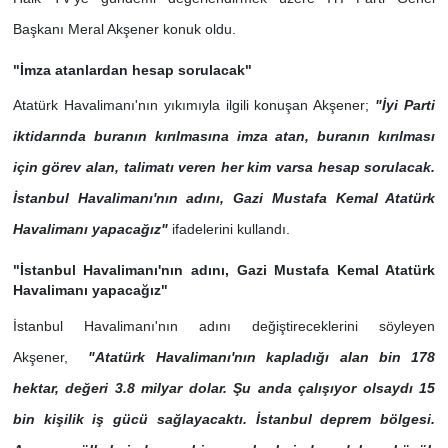
Başkanı Meral Akşener konuk oldu.
"İmza atanlardan hesap sorulacak"
Atatürk Havalimanı'nın yıkımıyla ilgili konuşan Akşener;
"İyi Parti
iktidarında buranın kırılmasına imza atan, buranın kırılması
için görev alan, talimatı veren her kim varsa hesap sorulacak.
İstanbul Havalimanı'nın adını, Gazi Mustafa Kemal Atatürk
Havalimanı yapacağız"
ifadelerini kullandı.
"İstanbul Havalimanı'nın adını, Gazi Mustafa Kemal Atatürk
Havalimanı yapacağız"
İstanbul Havalimanı'nın adını değiştireceklerini söyleyen
Akşener,
"Atatürk Havalimanı'nın kapladığı alan bin 178
hektar, değeri 3.8 milyar dolar. Şu anda çalışıyor olsaydı 15
bin kişilik iş gücü sağlayacaktı. İstanbul deprem bölgesi.