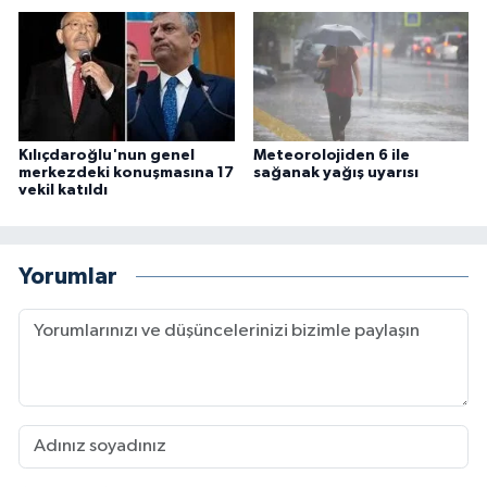
Kılıçdaroğlu'nun genel
Meteorolojiden 6 ile
merkezdeki konuşmasına 17
sağanak yağış uyarısı
vekil katıldı
Yorumlar