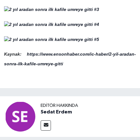
Kaynak:
https://www.ensonhaber.com/ic-haber/2-yil-aradan-
sonra-ilk-kafile-umreye-gitti
EDITÖR HAKKINDA
Sedat Erdem