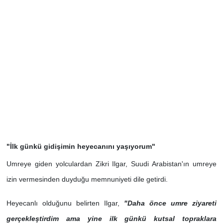
"İlk günkü gidişimin heyecanını yaşıyorum"
Umreye giden yolculardan Zikri Ilgar, Suudi Arabistan'ın umreye
izin vermesinden duyduğu memnuniyeti dile getirdi.
Heyecanlı olduğunu belirten Ilgar,
"Daha önce
umre ziyareti
gerçekleştirdim ama yine ilk günkü kutsal topraklara