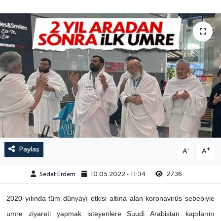
Paylaş
-
+
A
A
Sedat Erdem
10.05.2022 - 11:34
2736
2020 yılında tüm dünyayı etkisi altına alan koronavirüs sebebiyle
umre ziyareti yapmak isteyenlere Suudi Arabistan kapılarını