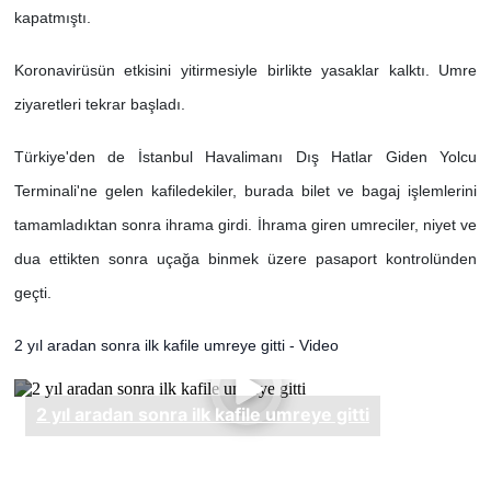
kapatmıştı.
Koronavirüsün etkisini yitirmesiyle birlikte yasaklar kalktı. Umre
ziyaretleri tekrar başladı.
Türkiye'den de İstanbul Havalimanı Dış Hatlar Giden Yolcu
Terminali'ne gelen kafiledekiler, burada bilet ve bagaj işlemlerini
tamamladıktan sonra ihrama girdi. İhrama giren umreciler, niyet ve
dua ettikten sonra uçağa binmek üzere pasaport kontrolünden
geçti.
2 yıl aradan sonra ilk kafile umreye gitti - Video