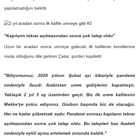
yapılamadığını belirtti.
"Kapıların tekrar açılmasından sonra çok talep oldu"
Uzun bir aradan sonra umreye gidecek ilk kafilenin kendilerine
nasip olduğunu dile getiren Çatar, şunları kaydetti:
"Biliyorsunuz, 2020 yılının Şubat ayı itibariyle pandemi
nedeniyle Suudi Arabistan umre gidişlerini kapatmıştı.
Yaklaşık 2 yıl 3 ay üzerinden geçti. Biz ilk umre kafilesini
Mekke'ye yolcu ediyoruz. Grubun başında biz de olacağız.
Her ne kadar şükretsek azdır. Pandemi sonrası kapıların tekrar
açılmasından sonra çok talep oldu. Bu talepleri hac ibadeti
nedeniyle eylül ayına ertelemek zorunda kaldık."