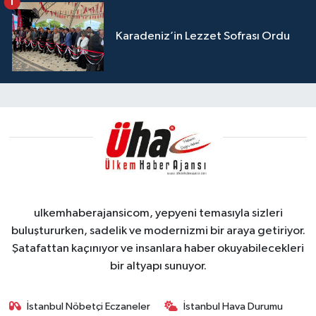
1
Karadeniz’in Lezzet Sofrası Ordu
ulkemhaberajansicom, yepyeni temasıyla sizleri
buluştururken, sadelik ve modernizmi bir araya getiriyor.
Şatafattan kaçınıyor ve insanlara haber okuyabilecekleri
bir altyapı sunuyor.
İstanbul Nöbetçi Eczaneler
İstanbul Hava Durumu