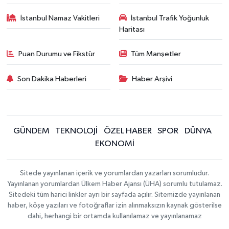
İstanbul Namaz Vakitleri
İstanbul Trafik Yoğunluk
Haritası
Puan Durumu ve Fikstür
Tüm Manşetler
Son Dakika Haberleri
Haber Arşivi
GÜNDEM
TEKNOLOJİ
ÖZEL HABER
SPOR
DÜNYA
EKONOMİ
Sitede yayınlanan içerik ve yorumlardan yazarları sorumludur.
Yayınlanan yorumlardan Ülkem Haber Ajansı (ÜHA) sorumlu tutulamaz.
Sitedeki tüm harici linkler ayrı bir sayfada açılır. Sitemizde yayınlanan
haber, köşe yazıları ve fotoğraflar izin alınmaksızın kaynak gösterilse
dahi, herhangi bir ortamda kullanılamaz ve yayınlanamaz