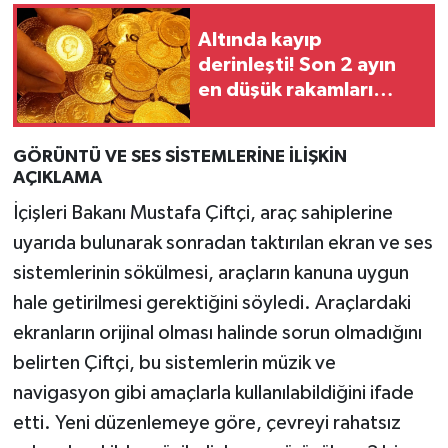
Altında kayıp
derinleşti! Son 2 ayın
en düşük rakamları
görüldü
GÖRÜNTÜ VE SES SİSTEMLERİNE İLİŞKİN
AÇIKLAMA
İçişleri Bakanı Mustafa Çiftçi, araç sahiplerine
uyarıda bulunarak sonradan taktırılan ekran ve ses
sistemlerinin sökülmesi, araçların kanuna uygun
hale getirilmesi gerektiğini söyledi. Araçlardaki
ekranların orijinal olması halinde sorun olmadığını
belirten Çiftçi, bu sistemlerin müzik ve
navigasyon gibi amaçlarla kullanılabildiğini ifade
etti. Yeni düzenlemeye göre, çevreyi rahatsız