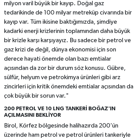
milyon varil büyük bir kayıp. Doğal gaz
tedarikinde de 100 milyar metreküp civarında bir
kayıp var. Tüm ikisine baktığımızda, şimdiye
kadarki enerji krizlerinin toplamından daha büyük
bir krizle karşı karşıyayız. Bu sadece bir petrol ve
gaz krizi de değil, dünya ekonomisi için son
derece hayati önemde olan bazı emtialar
açısından da zor bir durum söz konusu. Gübre,
sülfür, helyum ve petrokimya ürünleri gibi arz
zincirleri için kritik önemdeki emtialar açısından da
çok büyük bir sorun var."
200 PETROL VE 10 LNG TANKERİ BOĞAZ'IN
AÇILMASINI BEKLİYOR
Birol, Körfez bölgesinde halihazırda 200'ün
üzerinde ham petrol ve petrol ürünleri tankeriyle