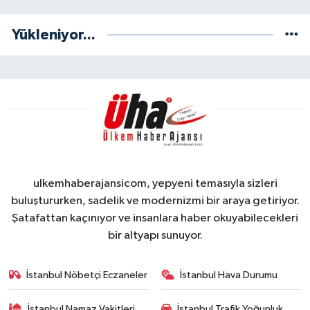
Yükleniyor...
ulkemhaberajansicom, yepyeni temasıyla sizleri
buluştururken, sadelik ve modernizmi bir araya getiriyor.
Şatafattan kaçınıyor ve insanlara haber okuyabilecekleri
bir altyapı sunuyor.
İstanbul Nöbetçi Eczaneler
İstanbul Hava Durumu
İstanbul Namaz Vakitleri
İstanbul Trafik Yoğunluk