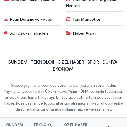
Haritası
Puan Durumu ve Fikstür
Tüm Manşetler
Son Dakika Haberleri
Haber Arşivi
GÜNDEM
TEKNOLOJİ
ÖZEL HABER
SPOR
DÜNYA
EKONOMİ
Sitede yayınlanan içerik ve yorumlardan yazarları sorumludur.
Yayınlanan yorumlardan Ülkem Haber Ajansı (ÜHA) sorumlu tutulamaz.
Sitedeki tüm harici linkler ayrı bir sayfada açılır. Sitemizde yayınlanan
haber, köşe yazıları ve fotoğraflar izin alınmaksızın kaynak gösterilse
dahi, herhangi bir ortamda kullanılamaz ve yayınlanamaz
GÜNDEM
TEKNOLOJİ
ÖZEL HABER