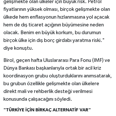
gelişmekte olan ülkeler için büyük risk. Petrol
fiyatlarının yüksek olması, birçok gelişmekte olan
ülkede hem enflasyonun hızlanmasına yol açacak
hem de dış ticaret açığının büyümesine neden
olacak. Benim en büyük korkum, bu durumun
birçok ülke için dış borç girdabı yaratma riski."
diye konuştu.
Birol, geçen hafta Uluslararası Para Fonu (IMF) ve
Dünya Bankası başkanlarıyla ortak bir acil kriz
koordinasyon grubu oluşturduklarını anımsatarak,
bu grubun özellikle gelişmekte olan ülkelere
direkt mali ve rehberlik desteği verilmesi
konusunda çalışacağını söyledi.
"TÜRKİYE İÇİN BİRKAÇ ALTERNATİF VAR"