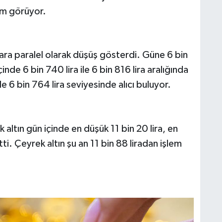
em görüyor.
tlara paralel olarak düşüş gösterdi. Güne 6 bin
nde 6 bin 740 lira ile 6 bin 816 lira aralığında
e 6 bin 764 lira seviyesinde alıcı buluyor.
altın gün içinde en düşük 11 bin 20 lira, en
tti. Çeyrek altın şu an 11 bin 88 liradan işlem