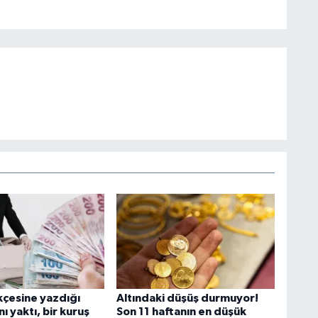
ekçesine yazdığı
Altındaki düşüş durmuyor!
nı yaktı, bir kuruş
Son 11 haftanın en düşük