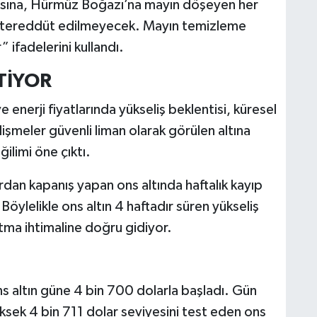
ına, Hürmüz Boğazı’na mayın döşeyen her
iç tereddüt edilmeyecek. Mayın temizleme
 ifadelerini kullandı.
TİYOR
 enerji fiyatlarında yükseliş beklentisi, küresel
lişmeler güvenli liman olarak görülen altına
ğilimi öne çıktı.
an kapanış yapan ons altında haftalık kayıp
Böylelikle ons altın 4 haftadır süren yükseliş
atma ihtimaline doğru gidiyor.
ns altın güne 4 bin 700 dolarla başladı. Gün
ksek 4 bin 711 dolar seviyesini test eden ons