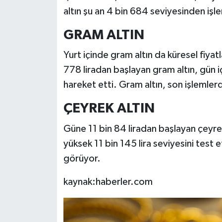
altın şu an 4 bin 684 seviyesinden işl
GRAM ALTIN
Yurt içinde gram altın da küresel fiya
778 liradan başlayan gram altın, gün içi
hareket etti. Gram altın, son işlemlerd
ÇEYREK ALTIN
Güne 11 bin 84 liradan başlayan çeyrek 
yüksek 11 bin 145 lira seviyesini test e
görüyor.
kaynak:haberler.com