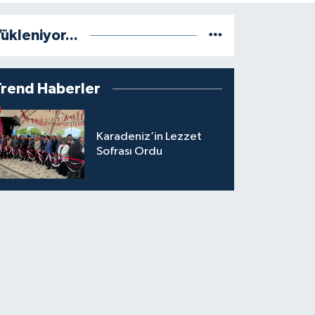
ükleniyor...
Trend Haberler
Karadeniz’in Lezzet
Sofrası Ordu