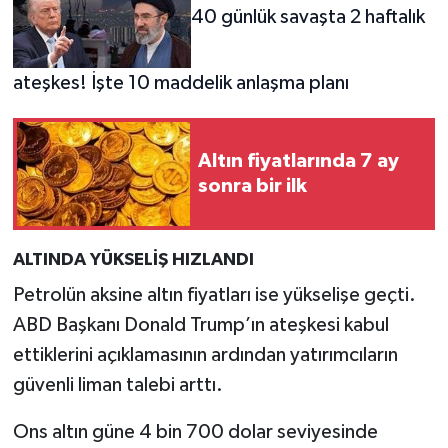
40 günlük savaşta 2 haftalık
ateşkes! İşte 10 maddelik anlaşma planı
Altın fiyatlarında 7 ay
sonra bir ilk
ALTINDA YÜKSELİŞ HIZLANDI
Petrolün aksine altın fiyatları ise yükselişe geçti.
ABD Başkanı Donald Trump’ın ateşkesi kabul
ettiklerini açıklamasının ardından yatırımcıların
güvenli liman talebi arttı.
Ons altın güne 4 bin 700 dolar seviyesinde