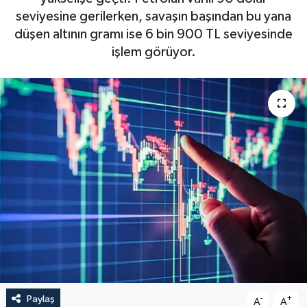
seviyesine gerilerken, savaşın başından bu yana
düşen altının gramı ise 6 bin 900 TL seviyesinde
işlem görüyor.
Paylaş
-
+
A
A