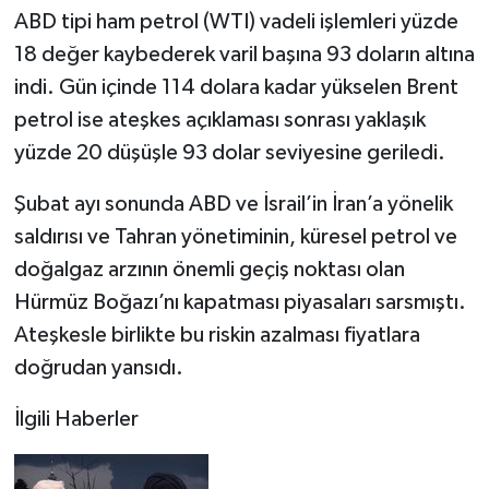
ABD tipi ham petrol (WTI) vadeli işlemleri yüzde
18 değer kaybederek varil başına 93 doların altına
indi. Gün içinde 114 dolara kadar yükselen Brent
petrol ise ateşkes açıklaması sonrası yaklaşık
yüzde 20 düşüşle 93 dolar seviyesine geriledi.
Şubat ayı sonunda ABD ve İsrail’in İran’a yönelik
saldırısı ve Tahran yönetiminin, küresel petrol ve
doğalgaz arzının önemli geçiş noktası olan
Hürmüz Boğazı’nı kapatması piyasaları sarsmıştı.
Ateşkesle birlikte bu riskin azalması fiyatlara
doğrudan yansıdı.
İlgili Haberler