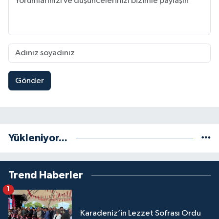
Gönder
Yükleniyor...
Trend Haberler
1
Karadeniz’in Lezzet Sofrası Ordu