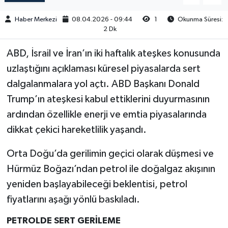
Haber Merkezi
08.04.2026 - 09:44
1
Okunma Süresi:
2 Dk
ABD, İsrail ve İran’ın iki haftalık ateşkes konusunda
uzlaştığını açıklaması küresel piyasalarda sert
dalgalanmalara yol açtı. ABD Başkanı Donald
Trump’ın ateşkesi kabul ettiklerini duyurmasının
ardından özellikle enerji ve emtia piyasalarında
dikkat çekici hareketlilik yaşandı.
Orta Doğu’da gerilimin geçici olarak düşmesi ve
Hürmüz Boğazı’ndan petrol ile doğalgaz akışının
yeniden başlayabileceği beklentisi, petrol
fiyatlarını aşağı yönlü baskıladı.
PETROLDE SERT GERİLEME