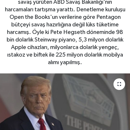
savaş yürüten ABD Savaş Bakanlığı'nın
harcamaları tartışma yarattı. Denetleme kuruluşu
Open the Books'un verilerine göre Pentagon
bütçeyi savaş hazırlığına değil lüks tüketime
harcamış. Öyle ki Pete Hegseth döneminde 98
bin dolarlık Steinway piyano, 5,3 milyon dolarlık
Apple cihazları, milyonlarca dolarlık yengeç,
ıstakoz ve biftek ile 225 milyon dolarlık mobilya
alımı yapılmış.