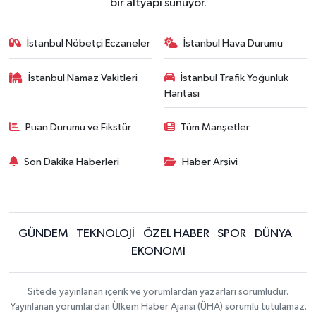
bir altyapı sunuyor.
İstanbul Nöbetçi Eczaneler
İstanbul Hava Durumu
İstanbul Namaz Vakitleri
İstanbul Trafik Yoğunluk
Haritası
Puan Durumu ve Fikstür
Tüm Manşetler
Son Dakika Haberleri
Haber Arşivi
GÜNDEM
TEKNOLOJİ
ÖZEL HABER
SPOR
DÜNYA
EKONOMİ
Sitede yayınlanan içerik ve yorumlardan yazarları sorumludur.
Yayınlanan yorumlardan Ülkem Haber Ajansı (ÜHA) sorumlu tutulamaz.