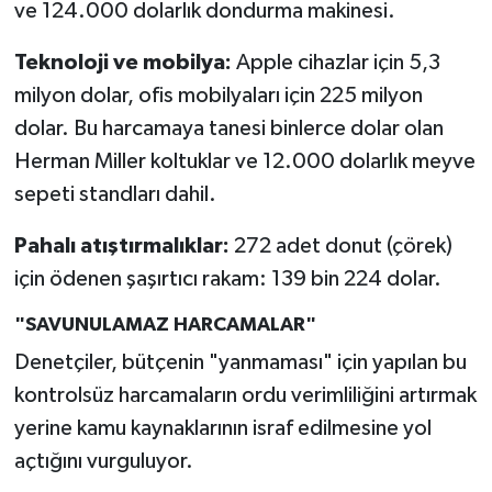
ve 124.000 dolarlık dondurma makinesi.
Teknoloji ve mobilya:
Apple cihazlar için 5,3
milyon dolar, ofis mobilyaları için 225 milyon
dolar. Bu harcamaya tanesi binlerce dolar olan
Herman Miller koltuklar ve 12.000 dolarlık meyve
sepeti standları dahil.
Pahalı atıştırmalıklar:
272 adet donut (çörek)
için ödenen şaşırtıcı rakam: 139 bin 224 dolar.
"SAVUNULAMAZ HARCAMALAR"
Denetçiler, bütçenin "yanmaması" için yapılan bu
kontrolsüz harcamaların ordu verimliliğini artırmak
yerine kamu kaynaklarının israf edilmesine yol
açtığını vurguluyor.