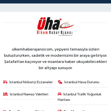
ulkemhaberajansicom, yepyeni temasıyla sizleri
buluştururken, sadelik ve modernizmi bir araya getiriyor.
Şatafattan kaçınıyor ve insanlara haber okuyabilecekleri
bir altyapı sunuyor.
İstanbul Nöbetçi Eczaneler
İstanbul Hava Durumu
İstanbul Namaz Vakitleri
İstanbul Trafik Yoğunluk
Haritası