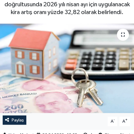
doğrultusunda 2026 yılı nisan ayı için uygulanacak
kira artış oranı yüzde 32,82 olarak belirlendi.
Paylaş
-
+
A
A