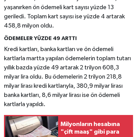
yaşanırken ön ödemeli kart sayısı yüzde 13
geriledi. Toplam kart sayısı ise yüzde 4 artarak
458,8 milyon oldu.
ÖDEMELER YÜZDE 49 ARTTI
Kredi kartları, banka kartları ve ön ödemeli
kartlarla martta yapılan ödemelerin toplam tutarı
yıllık bazda yüzde 49 artarak 2 trilyon 608,3
milyar lira oldu. Bu ödemelerin 2 trilyon 218,8
milyar lirası kredi kartlarıyla, 380,9 milyar lirası
banka kartları, 8,6 milyar lirası ise ön ödemeli
kartlarla yapıldı.
Milyonların hesabına
"çift maaş" gibi para