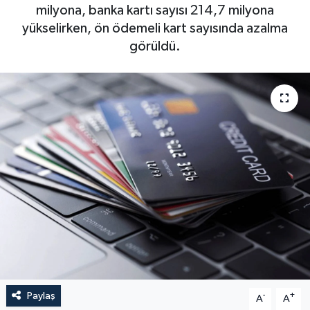
milyona, banka kartı sayısı 214,7 milyona
yükselirken, ön ödemeli kart sayısında azalma
görüldü.
Paylaş
-
+
A
A