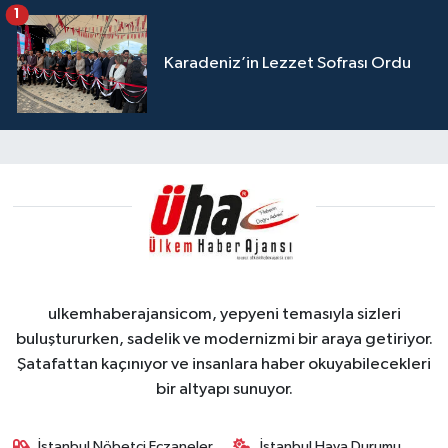
1
Karadeniz’in Lezzet Sofrası Ordu
ulkemhaberajansicom, yepyeni temasıyla sizleri
buluştururken, sadelik ve modernizmi bir araya getiriyor.
Şatafattan kaçınıyor ve insanlara haber okuyabilecekleri
bir altyapı sunuyor.
İstanbul Nöbetçi Eczaneler
İstanbul Hava Durumu