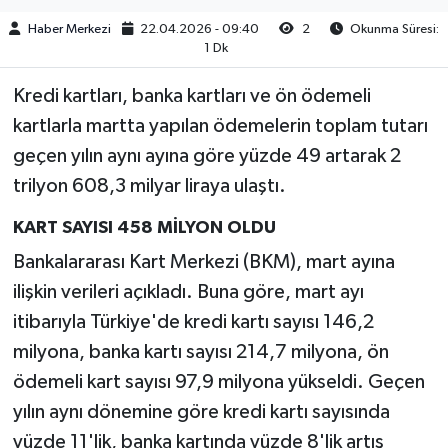
Haber Merkezi
22.04.2026 - 09:40
2
Okunma Süresi:
1 Dk
Kredi kartları, banka kartları ve ön ödemeli
kartlarla martta yapılan ödemelerin toplam tutarı
geçen yılın aynı ayına göre yüzde 49 artarak 2
trilyon 608,3 milyar liraya ulaştı.
KART SAYISI 458 MİLYON OLDU
Bankalararası Kart Merkezi (BKM), mart ayına
ilişkin verileri açıkladı. Buna göre, mart ayı
itibarıyla Türkiye'de kredi kartı sayısı 146,2
milyona, banka kartı sayısı 214,7 milyona, ön
ödemeli kart sayısı 97,9 milyona yükseldi. Geçen
yılın aynı dönemine göre kredi kartı sayısında
yüzde 11'lik, banka kartında yüzde 8'lik artış