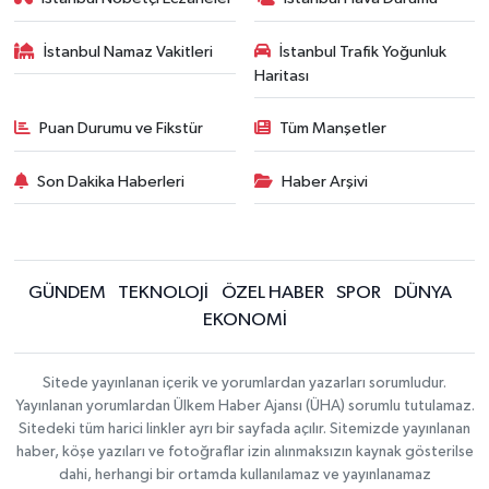
İstanbul Namaz Vakitleri
İstanbul Trafik Yoğunluk
Haritası
Puan Durumu ve Fikstür
Tüm Manşetler
Son Dakika Haberleri
Haber Arşivi
GÜNDEM
TEKNOLOJİ
ÖZEL HABER
SPOR
DÜNYA
EKONOMİ
Sitede yayınlanan içerik ve yorumlardan yazarları sorumludur.
Yayınlanan yorumlardan Ülkem Haber Ajansı (ÜHA) sorumlu tutulamaz.
Sitedeki tüm harici linkler ayrı bir sayfada açılır. Sitemizde yayınlanan
haber, köşe yazıları ve fotoğraflar izin alınmaksızın kaynak gösterilse
dahi, herhangi bir ortamda kullanılamaz ve yayınlanamaz