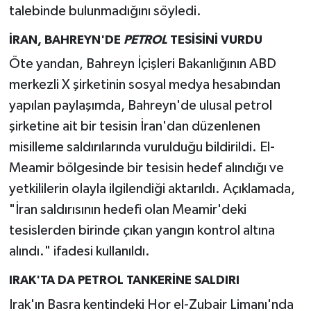
talebinde bulunmadığını söyledi.
İRAN, BAHREYN'DE
PETROL
TESİSİNİ VURDU
Öte yandan, Bahreyn İçişleri Bakanlığının ABD
merkezli X şirketinin sosyal medya hesabından
yapılan paylaşımda, Bahreyn'de ulusal petrol
şirketine ait bir tesisin İran'dan düzenlenen
misilleme saldırılarında vurulduğu bildirildi. El-
Meamir bölgesinde bir tesisin hedef alındığı ve
yetkililerin olayla ilgilendiği aktarıldı. Açıklamada,
"İran saldırısının hedefi olan Meamir'deki
tesislerden birinde çıkan yangın kontrol altına
alındı." ifadesi kullanıldı.
IRAK'TA DA PETROL TANKERİNE SALDIRI
Irak'ın Basra kentindeki Hor el-Zubair Limanı'nda