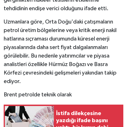
gerginlikten nükleer tesislerin etkilenme
tehdidinin endişe verici olduğunu ifade etti.
Uzmanlara göre, Orta Doğu'daki çatışmaların
petrol üretim bölgelerine veya kritik enerji nakil
hatlarına sıçraması durumunda küresel enerji
piyasalarında daha sert fiyat dalgalanmaları
görülebilir. Bu nedenle yatırımcılar ve piyasa
analistleri özellikle Hürmüz Boğazı ve Basra
Körfezi çevresindeki gelişmeleri yakından takip
ediyor.
Brent petrolde teknik olarak
İstifa dilekçesine
yazdığı ifade başını