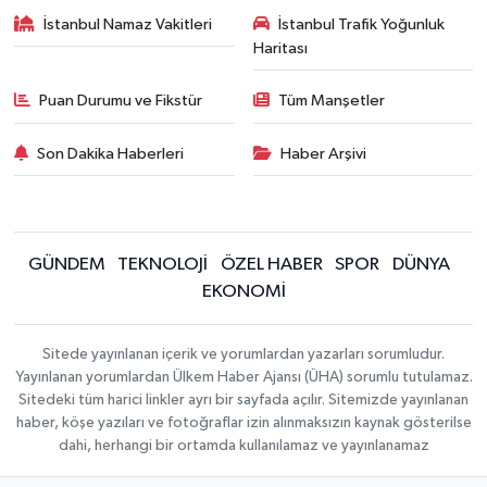
İstanbul Namaz Vakitleri
İstanbul Trafik Yoğunluk
Haritası
Puan Durumu ve Fikstür
Tüm Manşetler
Son Dakika Haberleri
Haber Arşivi
GÜNDEM
TEKNOLOJİ
ÖZEL HABER
SPOR
DÜNYA
EKONOMİ
Sitede yayınlanan içerik ve yorumlardan yazarları sorumludur.
Yayınlanan yorumlardan Ülkem Haber Ajansı (ÜHA) sorumlu tutulamaz.
Sitedeki tüm harici linkler ayrı bir sayfada açılır. Sitemizde yayınlanan
haber, köşe yazıları ve fotoğraflar izin alınmaksızın kaynak gösterilse
dahi, herhangi bir ortamda kullanılamaz ve yayınlanamaz