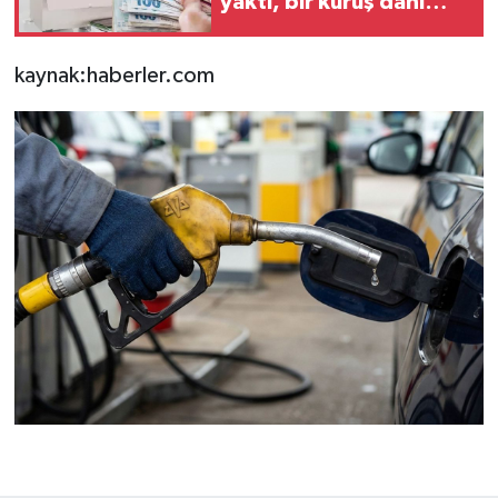
yaktı, bir kuruş dahi
tazminat alamadı
kaynak:haberler.com