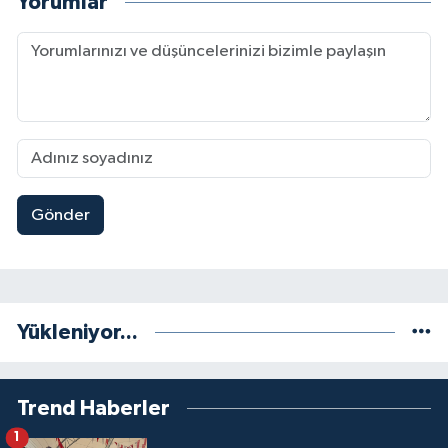
Yorumlar
Gönder
Yükleniyor...
Trend Haberler
1