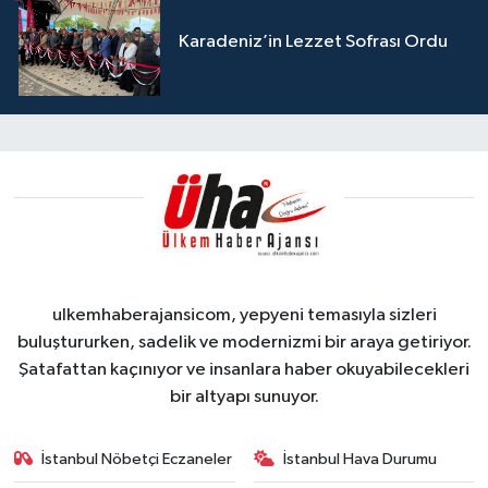
Karadeniz’in Lezzet Sofrası Ordu
ulkemhaberajansicom, yepyeni temasıyla sizleri
buluştururken, sadelik ve modernizmi bir araya getiriyor.
Şatafattan kaçınıyor ve insanlara haber okuyabilecekleri
bir altyapı sunuyor.
İstanbul Nöbetçi Eczaneler
İstanbul Hava Durumu