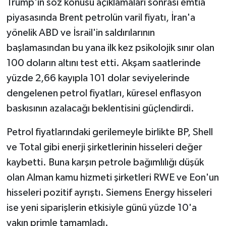
Trump'ın söz konusu açıklamaları sonrası emtia
piyasasında Brent petrolün varil fiyatı, İran'a
yönelik ABD ve İsrail'in saldırılarının
başlamasından bu yana ilk kez psikolojik sınır olan
100 doların altını test etti. Akşam saatlerinde
yüzde 2,66 kayıpla 101 dolar seviyelerinde
dengelenen petrol fiyatları, küresel enflasyon
baskısının azalacağı beklentisini güçlendirdi.
Petrol fiyatlarındaki gerilemeyle birlikte BP, Shell
ve Total gibi enerji şirketlerinin hisseleri değer
kaybetti. Buna karşın petrole bağımlılığı düşük
olan Alman kamu hizmeti şirketleri RWE ve Eon'un
hisseleri pozitif ayrıştı. Siemens Energy hisseleri
ise yeni siparişlerin etkisiyle günü yüzde 10'a
yakın primle tamamladı.