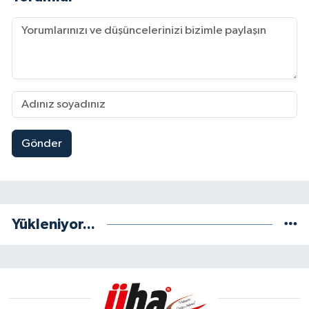
Gönder
Yükleniyor...