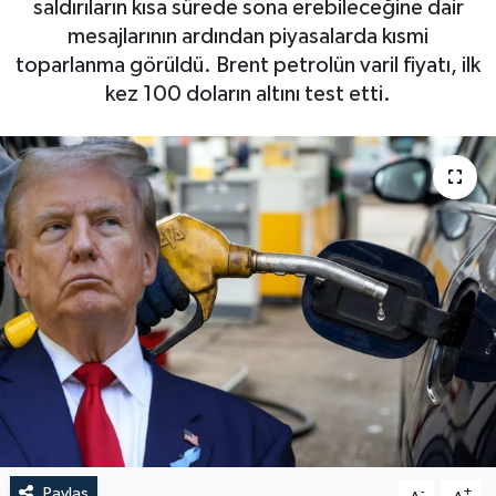
saldırıların kısa sürede sona erebileceğine dair
mesajlarının ardından piyasalarda kısmi
toparlanma görüldü. Brent petrolün varil fiyatı, ilk
kez 100 doların altını test etti.
Paylaş
-
+