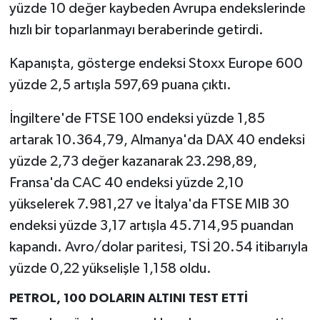
yüzde 10 değer kaybeden Avrupa endekslerinde
hızlı bir toparlanmayı beraberinde getirdi.
Kapanışta, gösterge endeksi Stoxx Europe 600
yüzde 2,5 artışla 597,69 puana çıktı.
İngiltere'de FTSE 100 endeksi yüzde 1,85
artarak 10.364,79, Almanya'da DAX 40 endeksi
yüzde 2,73 değer kazanarak 23.298,89,
Fransa'da CAC 40 endeksi yüzde 2,10
yükselerek 7.981,27 ve İtalya'da FTSE MIB 30
endeksi yüzde 3,17 artışla 45.714,95 puandan
kapandı. Avro/dolar paritesi, TSİ 20.54 itibarıyla
yüzde 0,22 yükselişle 1,158 oldu.
PETROL, 100 DOLARIN ALTINI TEST ETTİ