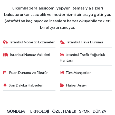
ulkemhaberajansicom, yepyeni temasıyla sizleri
buluştururken, sadelik ve modernizmi bir araya getiriyor.
Şatafattan kaçınıyor ve insanlara haber okuyabilecekleri
bir altyapı sunuyor.
İstanbul Nöbetçi Eczaneler
İstanbul Hava Durumu
İstanbul Namaz Vakitleri
İstanbul Trafik Yoğunluk
Haritası
Puan Durumu ve Fikstür
Tüm Manşetler
Son Dakika Haberleri
Haber Arşivi
GÜNDEM
TEKNOLOJİ
ÖZEL HABER
SPOR
DÜNYA