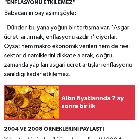
"ENFLASYONU ETKİLEMEZ"
Babacan'ın paylaşımı şöyle:
"Dünden bu yana yoğun bir tartışma var. 'Asgari
ücreti artırmak, enflasyonu azdırır' diyorlar.
Oysa; hem makro ekonomik verileri hem de reel
sektör dinamiklerini dikkate alarak, doğru
zamanda yapılan asgari ücret artışları enflasyonu
sanıldığı kadar etkilemez.
Altın fiyatlarında 7 ay
sonra bir ilk
2004 VE 2008 ÖRNEKLERİNİ PAYLAŞTI