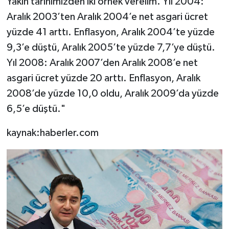
Yakın tarihimizden iki örnek verelim. Yıl 2004:
Aralık 2003’ten Aralık 2004’e net asgari ücret
yüzde 41 arttı. Enflasyon, Aralık 2004’te yüzde
9,3’e düştü, Aralık 2005’te yüzde 7,7’ye düştü.
Yıl 2008: Aralık 2007’den Aralık 2008’e net
asgari ücret yüzde 20 arttı. Enflasyon, Aralık
2008’de yüzde 10,0 oldu, Aralık 2009’da yüzde
6,5’e düştü."
kaynak:haberler.com