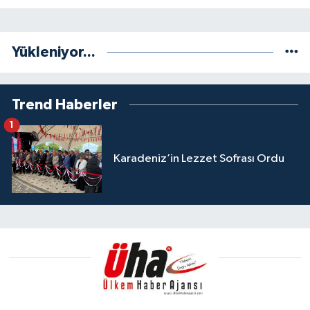
Yükleniyor...
Trend Haberler
1
Karadeniz’in Lezzet Sofrası Ordu