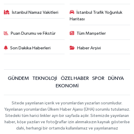
İstanbul Namaz Vakitleri
İstanbul Trafik Yoğunluk
Haritası
Puan Durumu ve Fikstür
Tüm Manşetler
Son Dakika Haberleri
Haber Arşivi
GÜNDEM
TEKNOLOJİ
ÖZEL HABER
SPOR
DÜNYA
EKONOMİ
Sitede yayınlanan içerik ve yorumlardan yazarları sorumludur.
Yayınlanan yorumlardan Ülkem Haber Ajansı (ÜHA) sorumlu tutulamaz.
Sitedeki tüm harici linkler ayrı bir sayfada açılır. Sitemizde yayınlanan
haber, köşe yazıları ve fotoğraflar izin alınmaksızın kaynak gösterilse
dahi, herhangi bir ortamda kullanılamaz ve yayınlanamaz