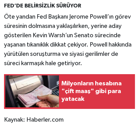
FED’DE BELİRSİZLİK SÜRÜYOR
Öte yandan Fed Başkanı Jerome Powell’ın görev
süresinin dolmasına yaklaşılırken, yerine aday
gösterilen Kevin Warsh’un Senato sürecinde
yaşanan tıkanıklık dikkat çekiyor. Powell hakkında
yürütülen soruşturma ve siyasi gerilimler de
süreci karmaşık hale getiriyor.
Milyonların hesabına
"çift maaş" gibi para
yatacak
Kaynak: Haberler.com