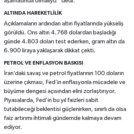
aşamasında olmalıyız” dedi.
ALTINDA HAREKETLİLİK
Açıklamaların ardından altın fiyatlarında yükseliş
görüldü. Ons altın 4.768 dolardan başladığı
günde 4.803 doları test ederken, gram altın da
6.900 liraya yaklaşarak dikkat çekti.
PETROL VE ENFLASYON BASKISI
İran’daki savaş ve petrol fiyatlarının 100 doların
üzerine çıkması, Fed’in enflasyonla mücadele ve
büyüme dengesi açısından elini zorlaştırıyor.
Piyasalarda, Fed’in bu yıl faizleri sabit
tutabileceği beklentisi güçlenirken, sınırlı da olsa
faiz artırımı ihtimali gündemde kalmaya devam
ediyor.