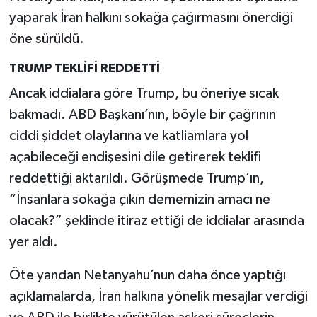
yaparak İran halkını sokağa çağırmasını önerdiği
öne sürüldü.
TRUMP TEKLİFİ REDDETTİ
Ancak iddialara göre Trump, bu öneriye sıcak
bakmadı. ABD Başkanı’nın, böyle bir çağrının
ciddi şiddet olaylarına ve katliamlara yol
açabileceği endişesini dile getirerek teklifi
reddettiği aktarıldı. Görüşmede Trump’ın,
“İnsanlara sokağa çıkın dememizin amacı ne
olacak?” şeklinde itiraz ettiği de iddialar arasında
yer aldı.
Öte yandan Netanyahu’nun daha önce yaptığı
açıklamalarda, İran halkına yönelik mesajlar verdiği