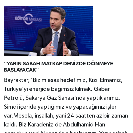
"YARIN SABAH MATKAP DENİZDE DÖNMEYE
BAŞLAYACAK"
Bayraktar, 'Bizim esas hedefimiz, Kızıl Elmamız,
Türkiye'yi enerjide bağımsız kılmak. Gabar
Petrolü, Sakarya Gaz Sahası'nda yaptıklarımız.
Şimdi içeride yaptığımız ve yapacağımız işler
var.Mesela, inşallah, yani 24 saatten az bir zaman
kaldı. Biz Karadeniz'de Abdülhamid Han