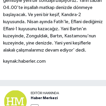
gemisiyle yeni bir sondaja başlıyoruz. Yarın sabah
04.00'te inşallah matkap denizde dönmeye
başlayacak. Ve yeni bir keşif, Kandıra-2
kuyusunda. Nisan ayında Fatih'le, Eflani dediğimiz
Eflani-1 kuyusunu kazacağız. Yani Bartın'ın
kuzeyinde, Zonguldak, Bartın, Kastamonu'nun
kuzeyinde, yine denizde. Yani yeni keşiflerle
alakalı çalışmalarımız devam ediyor' dedi.
kaynak:haberler.com
EDITÖR HAKKINDA
Haber Merkezi