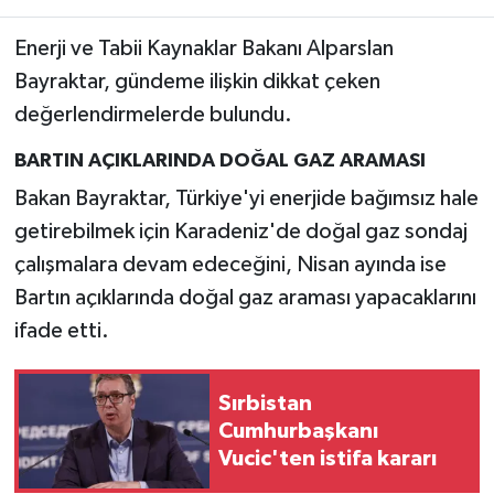
Enerji ve Tabii Kaynaklar Bakanı Alparslan
Bayraktar, gündeme ilişkin dikkat çeken
değerlendirmelerde bulundu.
BARTIN AÇIKLARINDA DOĞAL GAZ ARAMASI
Bakan Bayraktar, Türkiye'yi enerjide bağımsız hale
getirebilmek için Karadeniz'de doğal gaz sondaj
çalışmalara devam edeceğini, Nisan ayında ise
Bartın açıklarında doğal gaz araması yapacaklarını
ifade etti.
Sırbistan
Cumhurbaşkanı
Vucic'ten istifa kararı