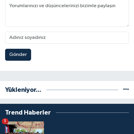
Gönder
Yükleniyor...
Trend Haberler
1