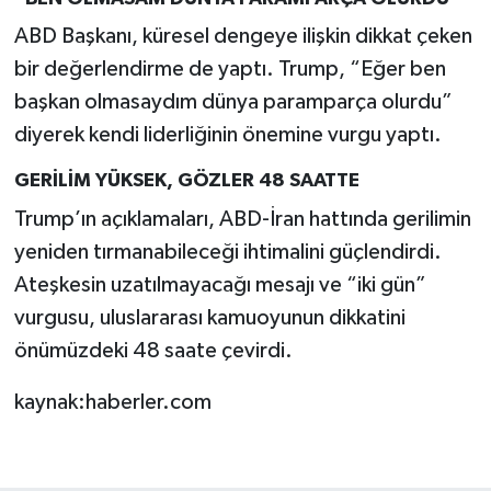
ABD Başkanı, küresel dengeye ilişkin dikkat çeken
bir değerlendirme de yaptı. Trump, “Eğer ben
başkan olmasaydım dünya paramparça olurdu”
diyerek kendi liderliğinin önemine vurgu yaptı.
GERİLİM YÜKSEK, GÖZLER 48 SAATTE
Trump’ın açıklamaları, ABD-İran hattında gerilimin
yeniden tırmanabileceği ihtimalini güçlendirdi.
Ateşkesin uzatılmayacağı mesajı ve “iki gün”
vurgusu, uluslararası kamuoyunun dikkatini
önümüzdeki 48 saate çevirdi.
kaynak:haberler.com