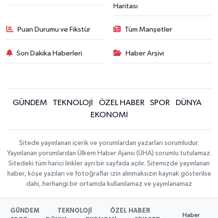
Haritası
Puan Durumu ve Fikstür
Tüm Manşetler
Son Dakika Haberleri
Haber Arşivi
GÜNDEM
TEKNOLOJİ
ÖZEL HABER
SPOR
DÜNYA
EKONOMİ
Sitede yayınlanan içerik ve yorumlardan yazarları sorumludur.
Yayınlanan yorumlardan Ülkem Haber Ajansı (ÜHA) sorumlu tutulamaz.
Sitedeki tüm harici linkler ayrı bir sayfada açılır. Sitemizde yayınlanan
haber, köşe yazıları ve fotoğraflar izin alınmaksızın kaynak gösterilse
dahi, herhangi bir ortamda kullanılamaz ve yayınlanamaz
GÜNDEM
TEKNOLOJİ
ÖZEL HABER
Haber