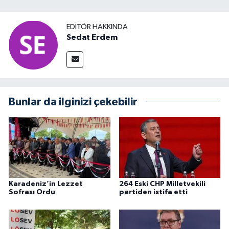
EDITÖR HAKKINDA
Sedat Erdem
Bunlar da ilginizi çekebilir
Karadeniz’in Lezzet
264 Eski CHP Milletvekili
Sofrası Ordu
partiden istifa etti