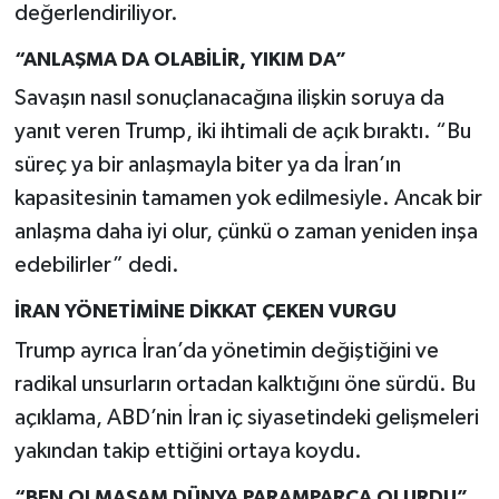
değerlendiriliyor.
“ANLAŞMA DA OLABİLİR, YIKIM DA”
Savaşın nasıl sonuçlanacağına ilişkin soruya da
yanıt veren Trump, iki ihtimali de açık bıraktı. “Bu
süreç ya bir anlaşmayla biter ya da İran’ın
kapasitesinin tamamen yok edilmesiyle. Ancak bir
anlaşma daha iyi olur, çünkü o zaman yeniden inşa
edebilirler” dedi.
İRAN YÖNETİMİNE DİKKAT ÇEKEN VURGU
Trump ayrıca İran’da yönetimin değiştiğini ve
radikal unsurların ortadan kalktığını öne sürdü. Bu
açıklama, ABD’nin İran iç siyasetindeki gelişmeleri
yakından takip ettiğini ortaya koydu.
“BEN OLMASAM DÜNYA PARAMPARÇA OLURDU”