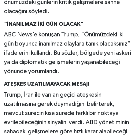
önümüzdeki günlerin kritik gelişmelere sahne
olacağını söyledi.
“İNANILMAZ İKİ GÜN OLACAK”
ABC News’e konuşan Trump, “Önümüzdeki iki
gün boyunca inanılmaz olaylara tanık olacaksınız”
ifadelerini kullandı. Bu sözler, bölgede yeni askeri
ya da diplomatik gelişmelerin yaşanabileceği
yönünde yorumlandı.
ATEŞKES UZATILMAYACAK MESAJI
Trump, İran ile varılan geçici ateşkesin
uzatılmasına gerek duymadığını belirterek,
mevcut sürecin kısa sürede farklı bir noktaya
evrilebileceğinin sinyalini verdi. ABD yönetiminin
sahadaki gelişmelere göre hızlı karar alabileceği