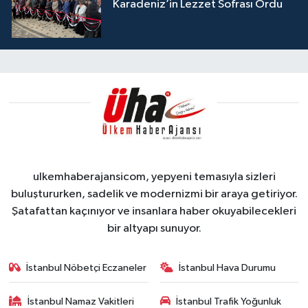
Karadeniz’in Lezzet Sofrası Ordu
ulkemhaberajansicom, yepyeni temasıyla sizleri
buluştururken, sadelik ve modernizmi bir araya getiriyor.
Şatafattan kaçınıyor ve insanlara haber okuyabilecekleri
bir altyapı sunuyor.
İstanbul Nöbetçi Eczaneler
İstanbul Hava Durumu
İstanbul Namaz Vakitleri
İstanbul Trafik Yoğunluk