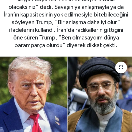
olacaksınız” dedi. Savaşın ya anlaşmayla ya da
İran’ın kapasitesinin yok edilmesiyle bitebileceğini
söyleyen Trump, “Bir anlaşma daha iyi olur”
ifadelerini kullandı. İran’da radikallerin gittiğini
öne süren Trump, “Ben olmasaydım dünya
paramparça olurdu” diyerek dikkat çekti.