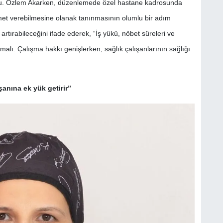
u. Özlem Akarken, düzenlemede özel hastane kadrosunda
zmet verebilmesine olanak tanınmasının olumlu bir adım
tırabileceğini ifade ederek, “İş yükü, nöbet süreleri ve
alı. Çalışma hakkı genişlerken, sağlık çalışanlarının sağlığı
şanına ek yük getirir”