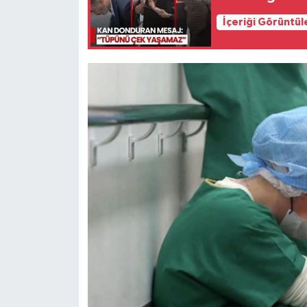
İçeriği Görüntül