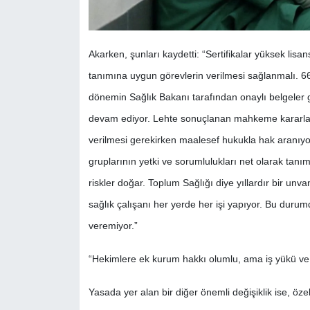
Akarken, şunları kaydetti: “Sertifikalar yüksek lis
tanımına uygun görevlerin verilmesi sağlanmalı. 669 
dönemin Sağlık Bakanı tarafından onaylı belgeler
devam ediyor. Lehte sonuçlanan mahkeme kararları 
verilmesi gerekirken maalesef hukukla hak aranıyo
gruplarının yetki ve sorumlulukları net olarak tan
riskler doğar. Toplum Sağlığı diye yıllardır bir u
sağlık çalışanı her yerde her işi yapıyor. Bu durumd
veremiyor.”
“Hekimlere ek kurum hakkı olumlu, ama iş yükü ve
Yasada yer alan bir diğer önemli değişiklik ise, öze