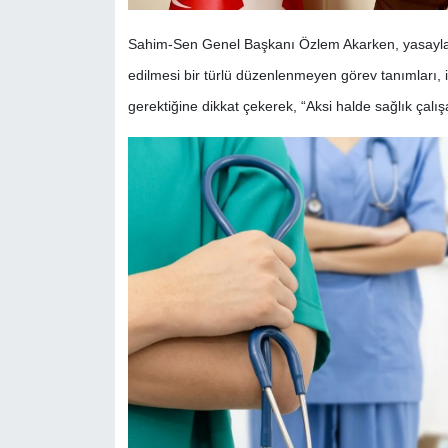
Sahim-Sen Genel Başkanı Özlem Akarken, yasayla ge
edilmesi bir türlü düzenlenmeyen görev tanımları, 
gerektiğine dikkat çekerek, “Aksi halde sağlık çalış