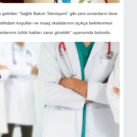
tirilen “Sağlık Bakım Teknisyeni” gibi yeni unvanların ilave
istihdam koşulları ve maaş skalalarının açıkça belirlenmesi
anlarının özlük hakları zarar görebilir” uyarısında bulundu.