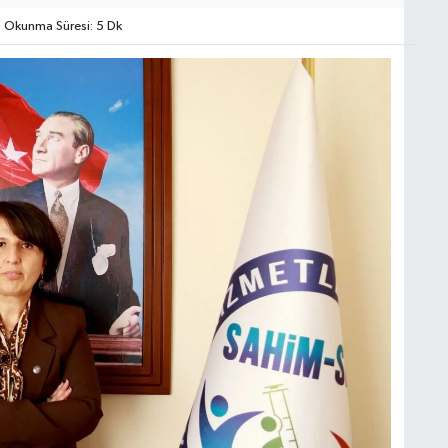
Okunma Süresi: 5 Dk