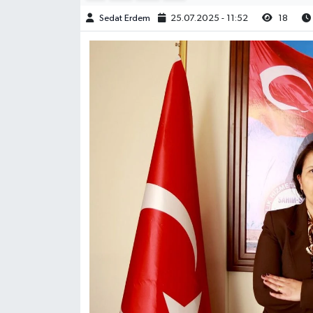
Sedat Erdem
25.07.2025 - 11:52
18