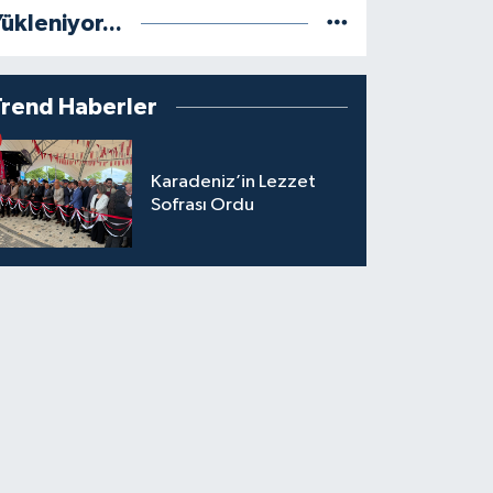
ükleniyor...
Trend Haberler
Karadeniz’in Lezzet
Sofrası Ordu