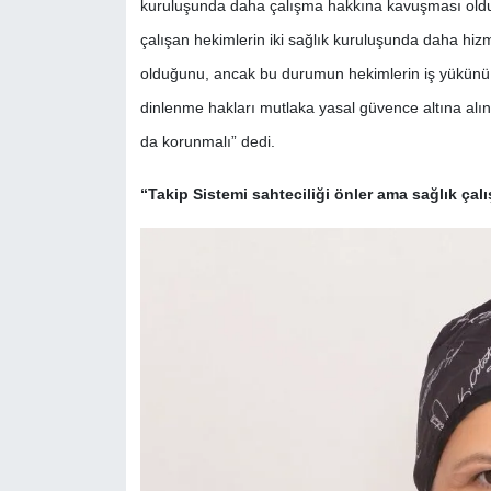
kuruluşunda daha çalışma hakkına kavuşması old
çalışan hekimlerin iki sağlık kuruluşunda daha hi
olduğunu, ancak bu durumun hekimlerin iş yükünü ar
dinlenme hakları mutlaka yasal güvence altına alınm
da korunmalı” dedi.
“Takip Sistemi sahteciliği önler ama sağlık çalı