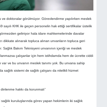
ans ve doktoralar görülmüyor. Görevlendirme yapılırken meslek
sayılı KHK ile geçen personelin hak ettiği sertifikalar üstelik
 görmezden geliniyor hala idare mahkemelerinde davalar
dikkate alınarak topluca alınan unvanların topluca geri
r. Sağlık Bakım Teknisyeni unvanının içeriği ve meslek
ımlanmazsa çalışanlar için hem istihdamda hem de ücrette ciddi
nvan var ve bu unvanın meslek tanımı yok. Bu unvana sahip
a sağlık sistemi de sağlık çalışanı da nitelikli hizmet
 dinlenme hakkı da korunmalı”
l sağlık kuruluşlarında görev yapan hekimlerin iki sağlık