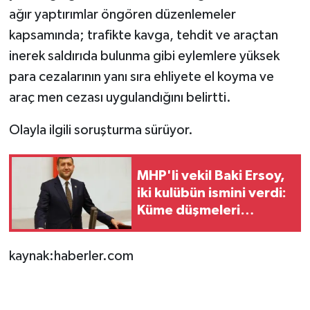
ağır yaptırımlar öngören düzenlemeler
kapsamında; trafikte kavga, tehdit ve araçtan
inerek saldırıda bulunma gibi eylemlere yüksek
para cezalarının yanı sıra ehliyete el koyma ve
araç men cezası uygulandığını belirtti.
Olayla ilgili soruşturma sürüyor.
MHP'li vekil Baki Ersoy,
iki kulübün ismini verdi:
Küme düşmeleri
gerekiyor
kaynak:haberler.com