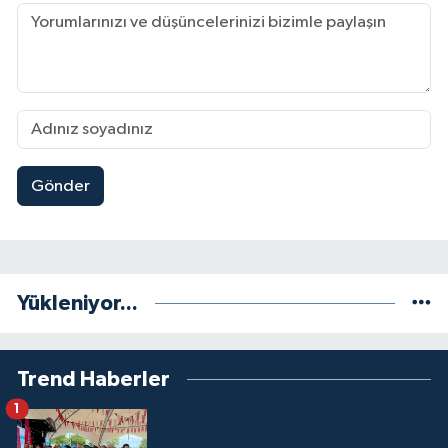
Gönder
Yükleniyor...
Trend Haberler
1