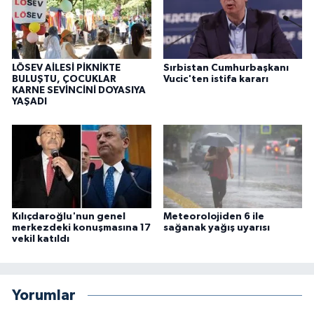
LÖSEV AİLESİ PİKNİKTE
Sırbistan Cumhurbaşkanı
BULUŞTU, ÇOCUKLAR
Vucic'ten istifa kararı
KARNE SEVİNCİNİ DOYASIYA
YAŞADI
Kılıçdaroğlu'nun genel
Meteorolojiden 6 ile
merkezdeki konuşmasına 17
sağanak yağış uyarısı
vekil katıldı
Yorumlar