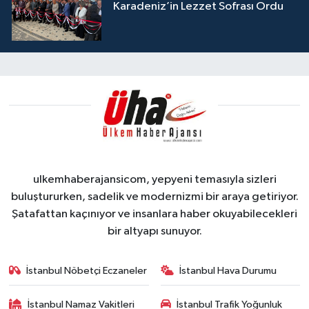
Karadeniz’in Lezzet Sofrası Ordu
ulkemhaberajansicom, yepyeni temasıyla sizleri
buluştururken, sadelik ve modernizmi bir araya getiriyor.
Şatafattan kaçınıyor ve insanlara haber okuyabilecekleri
bir altyapı sunuyor.
İstanbul Nöbetçi Eczaneler
İstanbul Hava Durumu
İstanbul Namaz Vakitleri
İstanbul Trafik Yoğunluk