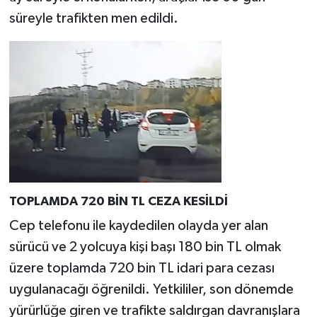
süreyle trafikten men edildi.
TOPLAMDA 720 BİN TL CEZA KESİLDİ
Cep telefonu ile kaydedilen olayda yer alan
sürücü ve 2 yolcuya kişi başı 180 bin TL olmak
üzere toplamda 720 bin TL idari para cezası
uygulanacağı öğrenildi. Yetkililer, son dönemde
yürürlüğe giren ve trafikte saldırgan davranışlara