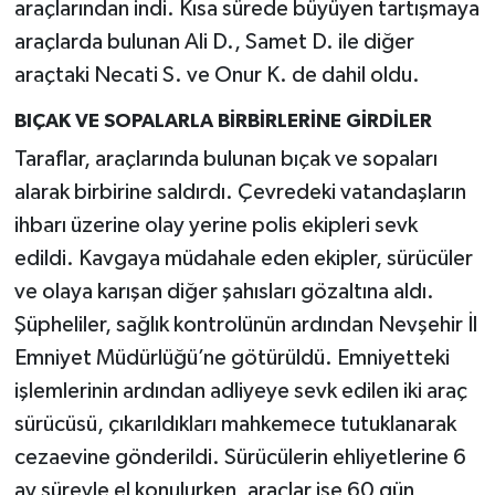
araçlarından indi. Kısa sürede büyüyen tartışmaya
araçlarda bulunan Ali D., Samet D. ile diğer
araçtaki Necati S. ve Onur K. de dahil oldu.
BIÇAK VE SOPALARLA BİRBİRLERİNE GİRDİLER
Taraflar, araçlarında bulunan bıçak ve sopaları
alarak birbirine saldırdı. Çevredeki vatandaşların
ihbarı üzerine olay yerine polis ekipleri sevk
edildi. Kavgaya müdahale eden ekipler, sürücüler
ve olaya karışan diğer şahısları gözaltına aldı.
Şüpheliler, sağlık kontrolünün ardından Nevşehir İl
Emniyet Müdürlüğü’ne götürüldü. Emniyetteki
işlemlerinin ardından adliyeye sevk edilen iki araç
sürücüsü, çıkarıldıkları mahkemece tutuklanarak
cezaevine gönderildi. Sürücülerin ehliyetlerine 6
ay süreyle el konulurken, araçlar ise 60 gün