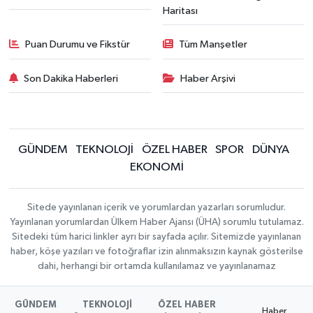
Haritası
Puan Durumu ve Fikstür
Tüm Manşetler
Son Dakika Haberleri
Haber Arşivi
GÜNDEM
TEKNOLOJİ
ÖZEL HABER
SPOR
DÜNYA
EKONOMİ
Sitede yayınlanan içerik ve yorumlardan yazarları sorumludur.
Yayınlanan yorumlardan Ülkem Haber Ajansı (ÜHA) sorumlu tutulamaz.
Sitedeki tüm harici linkler ayrı bir sayfada açılır. Sitemizde yayınlanan
haber, köşe yazıları ve fotoğraflar izin alınmaksızın kaynak gösterilse
dahi, herhangi bir ortamda kullanılamaz ve yayınlanamaz
GÜNDEM
TEKNOLOJİ
ÖZEL HABER
Haber