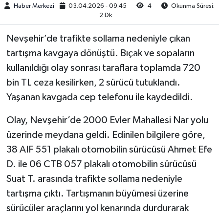
Haber Merkezi
03.04.2026 - 09:45
4
Okunma Süresi:
2 Dk
Nevşehir’de trafikte sollama nedeniyle çıkan
tartışma kavgaya dönüştü. Bıçak ve sopaların
kullanıldığı olay sonrası taraflara toplamda 720
bin TL ceza kesilirken, 2 sürücü tutuklandı.
Yaşanan kavgada cep telefonu ile kaydedildi.
Olay, Nevşehir’de 2000 Evler Mahallesi Nar yolu
üzerinde meydana geldi. Edinilen bilgilere göre,
38 AIF 551 plakalı otomobilin sürücüsü Ahmet Efe
D. ile 06 CTB 057 plakalı otomobilin sürücüsü
Suat T. arasında trafikte sollama nedeniyle
tartışma çıktı. Tartışmanın büyümesi üzerine
sürücüler araçlarını yol kenarında durdurarak