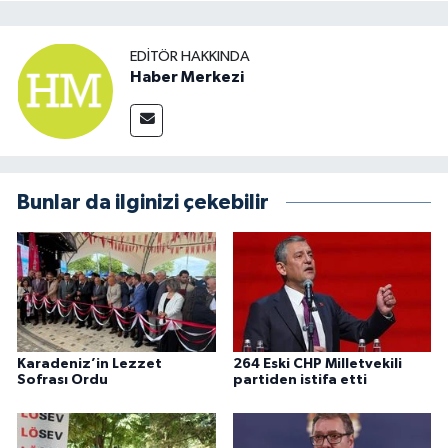
EDITÖR HAKKINDA
Haber Merkezi
Bunlar da ilginizi çekebilir
Karadeniz’in Lezzet
264 Eski CHP Milletvekili
Sofrası Ordu
partiden istifa etti