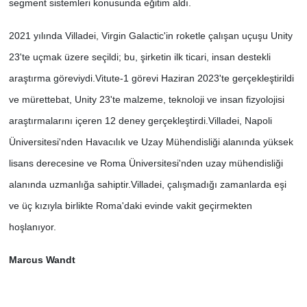
segment sistemleri konusunda eğitim aldı.
2021 yılında Villadei, Virgin Galactic'in roketle çalışan uçuşu Unity
23'te uçmak üzere seçildi; bu, şirketin ilk ticari, insan destekli
araştırma göreviydi.
Vitute-1 görevi Haziran 2023'te gerçekleştirildi
ve mürettebat, Unity 23'te malzeme, teknoloji ve insan fizyolojisi
araştırmalarını içeren 12 deney gerçekleştirdi.
Villadei, Napoli
Üniversitesi'nden Havacılık ve Uzay Mühendisliği alanında yüksek
lisans derecesine ve Roma Üniversitesi'nden uzay mühendisliği
alanında uzmanlığa sahiptir.
Villadei, çalışmadığı zamanlarda eşi
ve üç kızıyla birlikte Roma'daki evinde vakit geçirmekten
hoşlanıyor.
Marcus Wandt