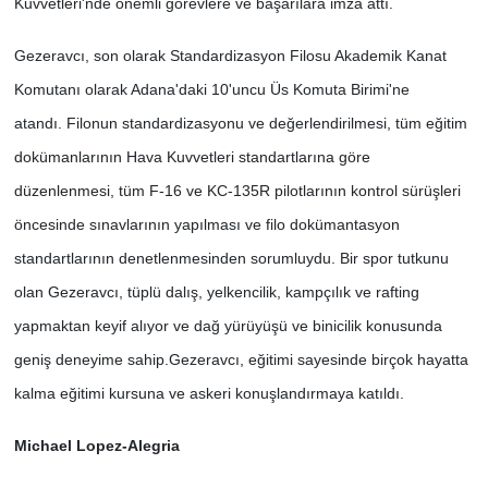
Kuvvetleri'nde önemli görevlere ve başarılara imza attı.
Gezeravcı, son olarak Standardizasyon Filosu Akademik Kanat
Komutanı olarak Adana'daki 10'uncu Üs Komuta Birimi'ne
atandı.
Filonun standardizasyonu ve değerlendirilmesi, tüm eğitim
dokümanlarının Hava Kuvvetleri standartlarına göre
düzenlenmesi, tüm F-16 ve KC-135R pilotlarının kontrol sürüşleri
öncesinde sınavlarının yapılması ve filo dokümantasyon
standartlarının denetlenmesinden sorumluydu.
Bir spor tutkunu
olan Gezeravcı, tüplü dalış, yelkencilik, kampçılık ve rafting
yapmaktan keyif alıyor ve dağ yürüyüşü ve binicilik konusunda
geniş deneyime sahip.
Gezeravcı, eğitimi sayesinde birçok hayatta
kalma eğitimi kursuna ve askeri konuşlandırmaya katıldı.
Michael Lopez-Alegria