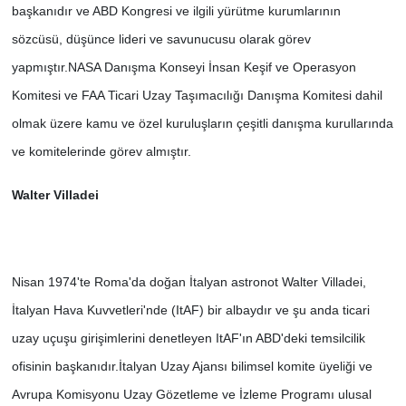
başkanıdır ve ABD Kongresi ve ilgili yürütme kurumlarının
sözcüsü, düşünce lideri ve savunucusu olarak görev
yapmıştır.
NASA Danışma Konseyi İnsan Keşif ve Operasyon
Komitesi ve FAA Ticari Uzay Taşımacılığı Danışma Komitesi dahil
olmak üzere kamu ve özel kuruluşların çeşitli danışma kurullarında
ve komitelerinde görev almıştır.
Walter Villadei
Nisan 1974'te Roma'da doğan İtalyan astronot Walter Villadei,
İtalyan Hava Kuvvetleri'nde (ItAF) bir albaydır ve şu anda ticari
uzay uçuşu girişimlerini denetleyen ItAF'ın ABD'deki temsilcilik
ofisinin başkanıdır.
İtalyan Uzay Ajansı bilimsel komite üyeliği ve
Avrupa Komisyonu Uzay Gözetleme ve İzleme Programı ulusal