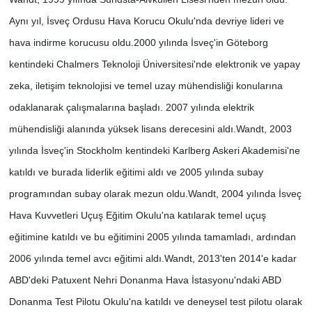
Aynı yıl, İsveç Ordusu Hava Korucu Okulu'nda devriye lideri ve
hava indirme korucusu oldu.
2000 yılında İsveç'in Göteborg
kentindeki Chalmers Teknoloji Üniversitesi'nde elektronik ve yapay
zeka, iletişim teknolojisi ve temel uzay mühendisliği konularına
odaklanarak çalışmalarına başladı. 2007 yılında elektrik
mühendisliği alanında yüksek lisans derecesini aldı.
Wandt, 2003
yılında İsveç'in Stockholm kentindeki Karlberg Askeri Akademisi'ne
katıldı ve burada liderlik eğitimi aldı ve 2005 yılında subay
programından subay olarak mezun oldu.
Wandt, 2004 yılında İsveç
Hava Kuvvetleri Uçuş Eğitim Okulu'na katılarak temel uçuş
eğitimine katıldı ve bu eğitimini 2005 yılında tamamladı, ardından
2006 yılında temel avcı eğitimi aldı.
Wandt, 2013'ten 2014'e kadar
ABD'deki Patuxent Nehri Donanma Hava İstasyonu'ndaki ABD
Donanma Test Pilotu Okulu'na katıldı ve deneysel test pilotu olarak