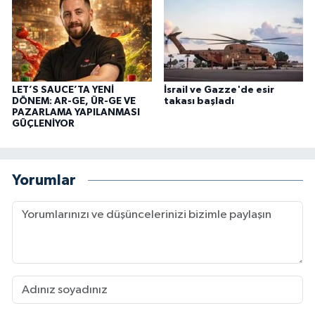
LET’S SAUCE’TA YENİ
İsrail ve Gazze'de esir
DÖNEM: AR-GE, ÜR-GE VE
takası başladı
PAZARLAMA YAPILANMASI
GÜÇLENİYOR
Yorumlar