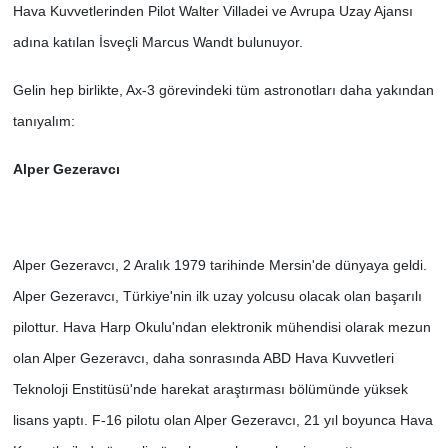
Hava Kuvvetlerinden Pilot Walter Villadei ve Avrupa Uzay Ajansı
adına katılan İsveçli Marcus Wandt bulunuyor.
Gelin hep birlikte, Ax-3 görevindeki tüm astronotları daha yakından
tanıyalım:
Alper Gezeravcı
Alper Gezeravcı, 2 Aralık 1979 tarihinde Mersin'de dünyaya geldi.
Alper Gezeravcı, Türkiye'nin ilk uzay yolcusu olacak olan başarılı
pilottur.
Hava Harp Okulu'ndan elektronik mühendisi olarak mezun
olan Alper Gezeravcı, daha sonrasında ABD Hava Kuvvetleri
Teknoloji Enstitüsü'nde harekat araştırması bölümünde yüksek
lisans yaptı.
F-16 pilotu olan Alper Gezeravcı, 21 yıl boyunca Hava