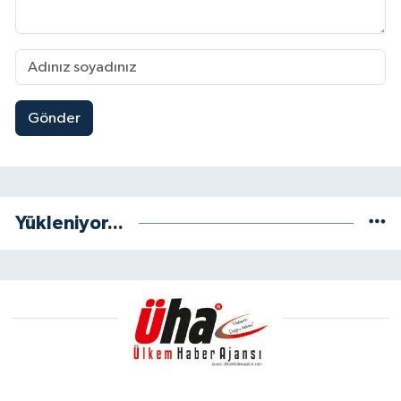
Gönder
Yükleniyor...