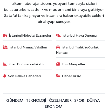
ulkemhaberajansicom, yepyeni temasıyla sizleri
buluştururken, sadelik ve modernizmi bir araya getiriyor.
Şatafattan kaçınıyor ve insanlara haber okuyabilecekleri
bir altyapı sunuyor.
İstanbul Nöbetçi Eczaneler
İstanbul Hava Durumu
İstanbul Namaz Vakitleri
İstanbul Trafik Yoğunluk
Haritası
Puan Durumu ve Fikstür
Tüm Manşetler
Son Dakika Haberleri
Haber Arşivi
GÜNDEM
TEKNOLOJİ
ÖZEL HABER
SPOR
DÜNYA
EKONOMİ