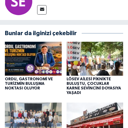
Bunlar da ilginizi çekebilir
ORDU, GASTRONOMİ VE
LÖSEV AİLESİ PİKNİKTE
TURİZMİN BULUŞMA
BULUŞTU, ÇOCUKLAR
NOKTASI OLUYOR
KARNE SEVİNCİNİ DOYASIYA
YAŞADI