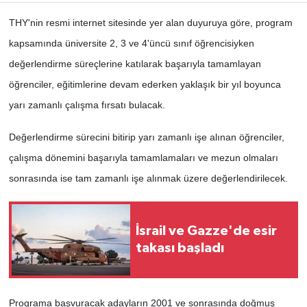
THY'nin resmi internet sitesinde yer alan duyuruya göre, program
kapsamında üniversite 2, 3 ve 4'üncü sınıf öğrencisiyken
değerlendirme süreçlerine katılarak başarıyla tamamlayan
öğrenciler, eğitimlerine devam ederken yaklaşık bir yıl boyunca
yarı zamanlı çalışma fırsatı bulacak.
Değerlendirme sürecini bitirip yarı zamanlı işe alınan öğrenciler,
çalışma dönemini başarıyla tamamlamaları ve mezun olmaları
sonrasında ise tam zamanlı işe alınmak üzere değerlendirilecek.
İsrail ve Gazze'de esir
takası başladı
Programa başvuracak adayların 2001 ve sonrasında doğmuş