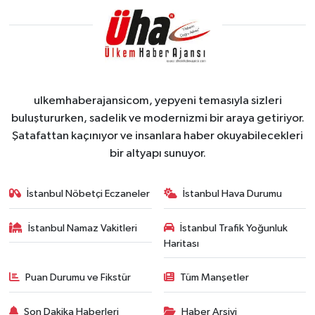
ulkemhaberajansicom, yepyeni temasıyla sizleri
buluştururken, sadelik ve modernizmi bir araya getiriyor.
Şatafattan kaçınıyor ve insanlara haber okuyabilecekleri
bir altyapı sunuyor.
İstanbul Nöbetçi Eczaneler
İstanbul Hava Durumu
İstanbul Namaz Vakitleri
İstanbul Trafik Yoğunluk
Haritası
Puan Durumu ve Fikstür
Tüm Manşetler
Son Dakika Haberleri
Haber Arşivi