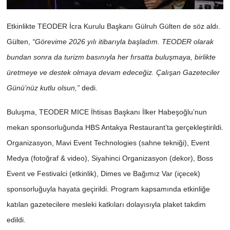
Etkinlikte TEODER İcra Kurulu Başkanı Gülruh Gülten de söz aldı.
Gülten,
“Görevime 2026 yılı itibarıyla başladım. TEODER olarak
bundan sonra da turizm basınıyla her fırsatta buluşmaya, birlikte
üretmeye ve destek olmaya devam edeceğiz. Çalışan Gazeteciler
Günü’nüz kutlu olsun,”
dedi.
Buluşma, TEODER MICE İhtisas Başkanı İlker Habeşoğlu’nun
mekan sponsorluğunda HBS Antakya Restaurant’ta gerçekleştirildi.
Organizasyon, Mavi Event Technologies (sahne tekniği), Event
Medya (fotoğraf & video), Siyahinci Organizasyon (dekor), Boss
Event ve Festivalci (etkinlik), Dimes ve Bağımız Var (içecek)
sponsorluğuyla hayata geçirildi.
Program kapsamında etkinliğe
katılan gazetecilere mesleki katkıları dolayısıyla plaket takdim
edildi.