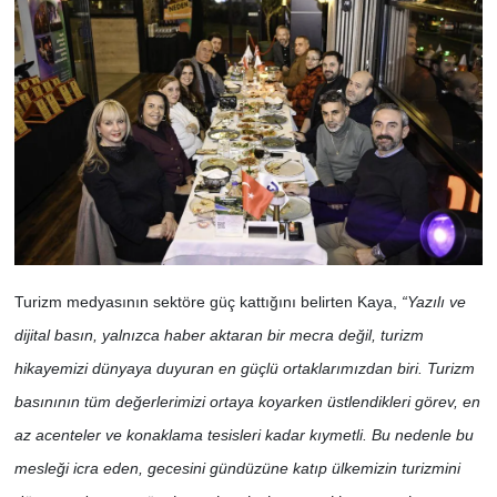
Turizm medyasının sektöre güç kattığını belirten Kaya,
“Yazılı ve
dijital basın, yalnızca haber aktaran bir mecra değil, turizm
hikayemizi dünyaya duyuran en güçlü ortaklarımızdan biri. Turizm
basınının tüm değerlerimizi ortaya koyarken üstlendikleri görev, en
az acenteler ve konaklama tesisleri kadar kıymetli. Bu nedenle bu
mesleği icra eden, gecesini gündüzüne katıp ülkemizin turizmini