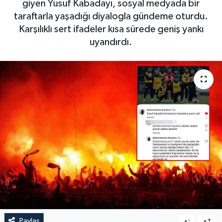
giyen Yusuf Kabadayı, sosyal medyada bir
taraftarla yaşadığı diyalogla gündeme oturdu.
Karşılıklı sert ifadeler kısa sürede geniş yankı
uyandırdı.
Paylaş
-
+