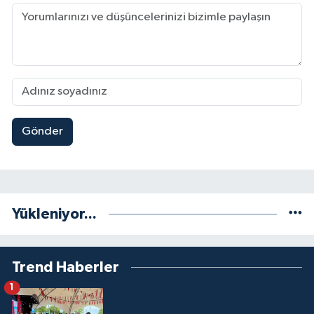
Gönder
Yükleniyor...
Trend Haberler
1