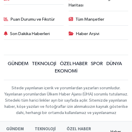
Haritası
Puan Durumu ve Fikstür
Tüm Manşetler
Son Dakika Haberleri
Haber Arşivi
GÜNDEM
TEKNOLOJİ
ÖZEL HABER
SPOR
DÜNYA
EKONOMİ
Sitede yayınlanan içerik ve yorumlardan yazarları sorumludur.
Yayınlanan yorumlardan Ülkem Haber Ajansı (ÜHA) sorumlu tutulamaz.
Sitedeki tüm harici linkler ayrı bir sayfada açılır. Sitemizde yayınlanan
haber, köşe yazıları ve fotoğraflar izin alınmaksızın kaynak gösterilse
dahi, herhangi bir ortamda kullanılamaz ve yayınlanamaz
GÜNDEM
TEKNOLOJİ
ÖZEL HABER
Haber