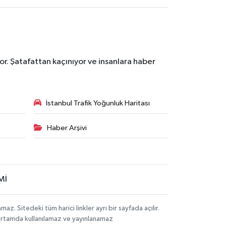
r. Şatafattan kaçınıyor ve insanlara haber
İstanbul Trafik Yoğunluk Haritası
Haber Arşivi
Mİ
 Sitedeki tüm harici linkler ayrı bir sayfada açılır.
 ortamda kullanılamaz ve yayınlanamaz