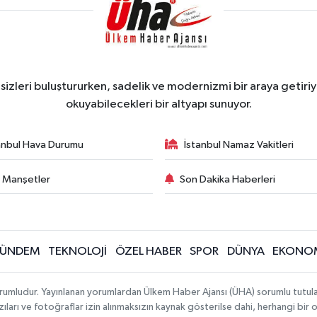
zleri buluştururken, sadelik ve modernizmi bir araya getiriyo
okuyabilecekleri bir altyapı sunuyor.
anbul Hava Durumu
İstanbul Namaz Vakitleri
 Manşetler
Son Dakika Haberleri
ÜNDEM
TEKNOLOJİ
ÖZEL HABER
SPOR
DÜNYA
EKONO
rumludur. Yayınlanan yorumlardan Ülkem Haber Ajansı (ÜHA) sorumlu tutulamaz.
ıları ve fotoğraflar izin alınmaksızın kaynak gösterilse dahi, herhangi bir