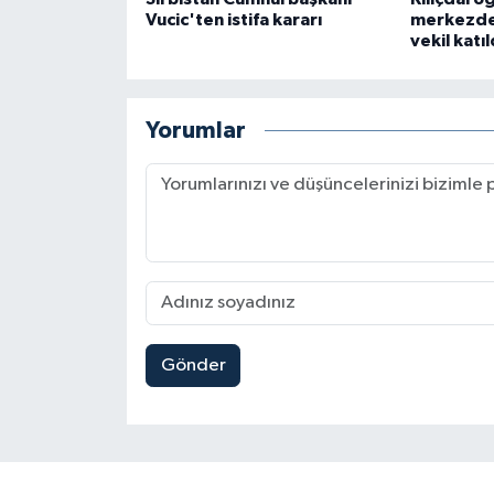
Vucic'ten istifa kararı
merkezde
vekil katıl
Yorumlar
Gönder