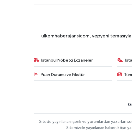
ulkemhaberajansicom, yepyeni temasıyla si
İstanbul Nöbetçi Eczaneler
İst
Puan Durumu ve Fikstür
Tüm
G
Sitede yayınlanan içerik ve yorumlardan yazarları so
Sitemizde yayınlanan haber, köşe yaz