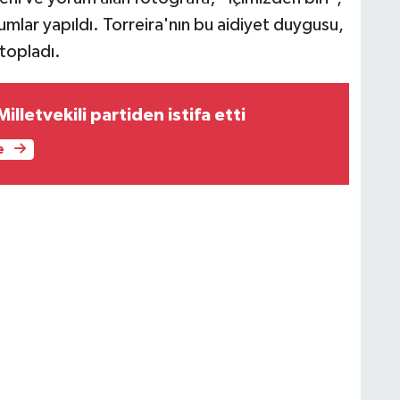
rumlar yapıldı. Torreira'nın bu aidiyet duygusu,
topladı.
illetvekili partiden istifa etti
e