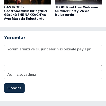
GASTRODER,
TEODER sektörü Welcome
Gastronominin Birleştirici
Summer Party’26’da
Gücünü THE NAKKACH’ta
buluşturdu
Aynı Masada Buluşturdu
Yorumlar
Gönder