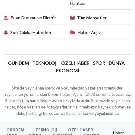
Haritası
Puan Durumu ve Fikstür
Tüm Manşetler
Son Dakika Haberleri
Haber Arşivi
GÜNDEM
TEKNOLOJİ
ÖZEL HABER
SPOR
DÜNYA
EKONOMİ
Sitede yayınlanan içerik ve yorumlardan yazarları sorumludur.
Yayınlanan yorumlardan Ülkem Haber Ajansı (ÜHA) sorumlu tutulamaz.
Sitedeki tüm harici linkler ayrı bir sayfada açılır. Sitemizde yayınlanan
haber, köşe yazıları ve fotoğraflar izin alınmaksızın kaynak gösterilse
dahi, herhangi bir ortamda kullanılamaz ve yayınlanamaz
GÜNDEM
TEKNOLOJİ
ÖZEL HABER
Haber