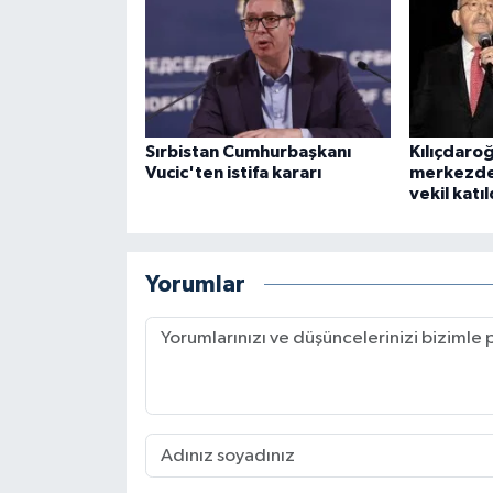
Sırbistan Cumhurbaşkanı
Kılıçdaro
Vucic'ten istifa kararı
merkezde
vekil katıl
Yorumlar