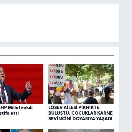
HP Milletvekili
LÖSEV AİLESİ PİKNİKTE
stifa etti
BULUŞTU, ÇOCUKLAR KARNE
SEVİNCİNİ DOYASIYA YAŞADI