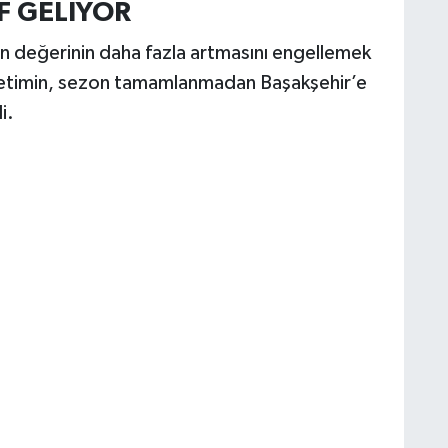
F GELİYOR
n değerinin daha fazla artmasını engellemek
önetimin, sezon tamamlanmadan Başakşehir’e
i.