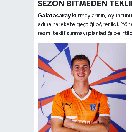
SEZON BİTMEDEN TEKLİ
Galatasaray
kurmaylarının, oyuncunu
adına harekete geçtiği öğrenildi. Y
resmi teklif sunmayı planladığı belirtild