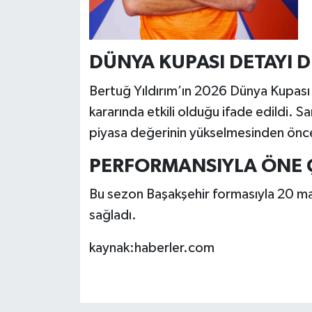
DÜNYA KUPASI DETAYI D
Bertuğ Yıldırım’ın 2026 Dünya Kupası 
kararında etkili olduğu ifade edildi. Sa
piyasa değerinin yükselmesinden önce 
PERFORMANSIYLA ÖNE Ç
Bu sezon Başakşehir formasıyla 20 maça
sağladı.
kaynak:haberler.com