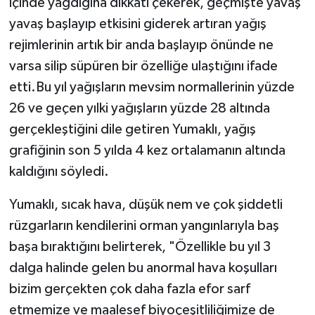
içinde yağdığına dikkati çekerek, geçmişte yavaş
yavaş başlayıp etkisini giderek artıran yağış
rejimlerinin artık bir anda başlayıp önünde ne
varsa silip süpüren bir özelliğe ulaştığını ifade
etti.Bu yıl yağışların mevsim normallerinin yüzde
26 ve geçen yılki yağışların yüzde 28 altında
gerçekleştiğini dile getiren Yumaklı, yağış
grafiğinin son 5 yılda 4 kez ortalamanın altında
kaldığını söyledi.
Yumaklı, sıcak hava, düşük nem ve çok şiddetli
rüzgarların kendilerini orman yangınlarıyla baş
başa bıraktığını belirterek, "Özellikle bu yıl 3
dalga halinde gelen bu anormal hava koşulları
bizim gerçekten çok daha fazla efor sarf
etmemize ve maalesef biyoçeşitliliğimize de