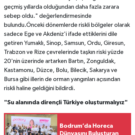
geçmiş yıllarda olduğundan daha fazla zarara
sebep oldu." değerlendirmesinde
bulundu.Önceki dönemlerde riskli bölgeler olarak
sadece Ege ve Akdeniz'i ifade ettiklerini dile
getiren Yumaklı, Sinop, Samsun, Ordu, Giresun,
Trabzon ve Rize çevrelerinde taşkın riski yüzde
20'nin üzerinde artarken Bartın, Zonguldak,
Kastamonu, Düzce, Bolu, Bilecik, Sakarya ve
Bursa gibi illerin de orman yangınları açısından
riskli haline geldiğini bildirdi.
"Su alanında dirençli Türkiye oluşturmalıyız"
Bodrum’da Horeca
Dünyasını Buluşturan