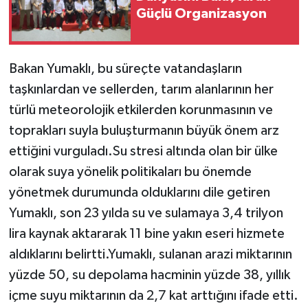
Güçlü Organizasyon
Bakan Yumaklı, bu süreçte vatandaşların
taşkınlardan ve sellerden, tarım alanlarının her
türlü meteorolojik etkilerden korunmasının ve
toprakları suyla buluşturmanın büyük önem arz
ettiğini vurguladı.Su stresi altında olan bir ülke
olarak suya yönelik politikaları bu önemde
yönetmek durumunda olduklarını dile getiren
Yumaklı, son 23 yılda su ve sulamaya 3,4 trilyon
lira kaynak aktararak 11 bine yakın eseri hizmete
aldıklarını belirtti.Yumaklı, sulanan arazi miktarının
yüzde 50, su depolama hacminin yüzde 38, yıllık
içme suyu miktarının da 2,7 kat arttığını ifade etti.