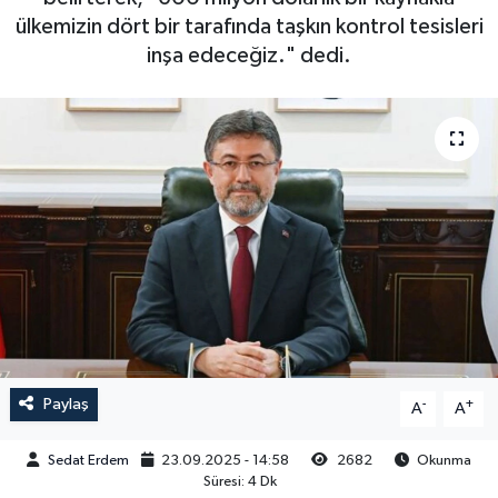
ülkemizin dört bir tarafında taşkın kontrol tesisleri
inşa edeceğiz." dedi.
Paylaş
-
+
A
A
Sedat Erdem
23.09.2025 - 14:58
2682
Okunma
Süresi: 4 Dk