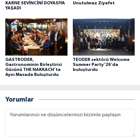
KARNE SEVİNCİNİ DOYASIYA
Unutulmaz Ziyafet
YAŞADI
GASTRODER,
TEODER sektörü Welcome
Gastronominin Birleştirici
Summer Party’26’da
Gücünü THE NAKKACH’ta
buluşturdu
Aynı Masada Buluşturdu
Yorumlar