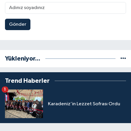
Gönder
Yükleniyor...
Trend Haberler
1
Karadeniz’in Lezzet Sofrası Ordu