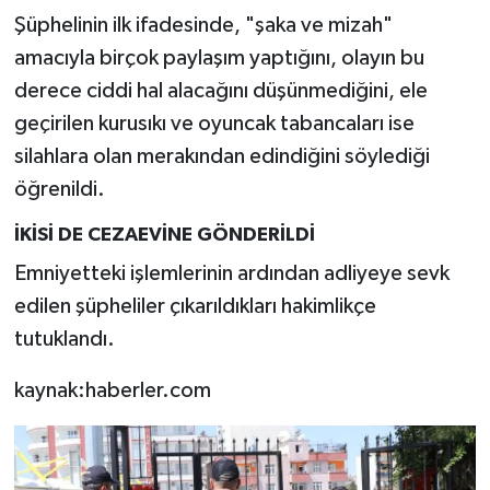
Şüphelinin ilk ifadesinde, "şaka ve mizah"
amacıyla birçok paylaşım yaptığını, olayın bu
derece ciddi hal alacağını düşünmediğini, ele
geçirilen kurusıkı ve oyuncak tabancaları ise
silahlara olan merakından edindiğini söylediği
öğrenildi.
İKİSİ DE CEZAEVİNE GÖNDERİLDİ
Emniyetteki işlemlerinin ardından adliyeye sevk
edilen şüpheliler çıkarıldıkları hakimlikçe
tutuklandı.
kaynak:haberler.com