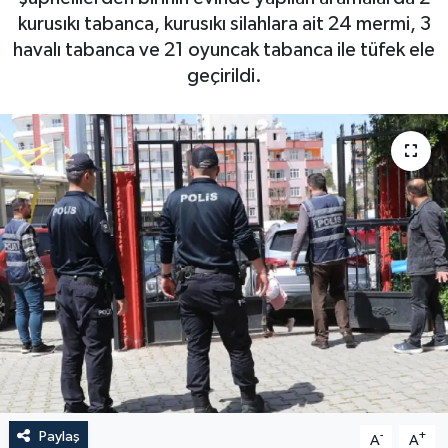
kurusıkı tabanca, kurusıkı silahlara ait 24 mermi, 3
havalı tabanca ve 21 oyuncak tabanca ile tüfek ele
geçirildi.
Paylaş
-
+
A
A