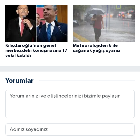
Kılıçdaroğlu'nun genel
Meteorolojiden 6 ile
merkezdeki konuşmasına 17
sağanak yağış uyarısı
vekil katıldı
Yorumlar