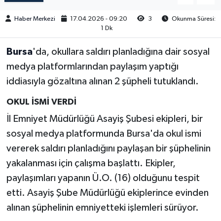
Haber Merkezi
17.04.2026 - 09:20
3
Okunma Süresi:
1 Dk
Bursa
'da, okullara saldırı planladığına dair sosyal
medya platformlarından paylaşım yaptığı
iddiasıyla gözaltına alınan 2 şüpheli tutuklandı.
OKUL İSMİ VERDİ
İl Emniyet Müdürlüğü Asayiş Şubesi ekipleri, bir
sosyal medya platformunda Bursa'da okul ismi
vererek saldırı planladığını paylaşan bir şüphelinin
yakalanması için çalışma başlattı. Ekipler,
paylaşımları yapanın Ü.O. (16) olduğunu tespit
etti. Asayiş Şube Müdürlüğü ekiplerince evinden
alınan şüphelinin emniyetteki işlemleri sürüyor.