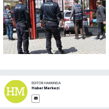
EDITÖR HAKKINDA
Haber Merkezi