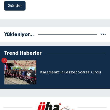
Gönder
Yükleniyor...
Trend Haberler
1
Karadeniz’in Lezzet Sofrası Ordu