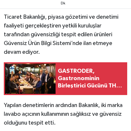
Dk
Ticaret Bakanlığı, piyasa gözetimi ve denetimi
faaliyeti gerçekleştiren yetkili kuruluşlar
tarafından güvensizliği tespit edilen ürünleri
Güvensiz Ürün Bilgi Sistemi’nde ilan etmeye
devam ediyor.
GASTRODER,
Gastronominin
Birleştirici Gücünü THE
NAKKACH’ta Aynı
Masada Buluşturdu
Yapılan denetimlerin ardından Bakanlık, iki marka
lavabo açıcının kullanımının sağlıksız ve güvensiz
olduğunu tespit etti.