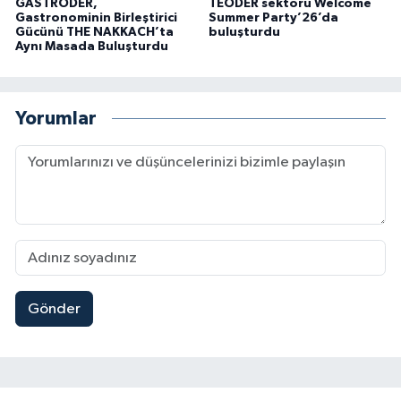
GASTRODER,
TEODER sektörü Welcome
Gastronominin Birleştirici
Summer Party’26’da
Gücünü THE NAKKACH’ta
buluşturdu
Aynı Masada Buluşturdu
Yorumlar
Gönder