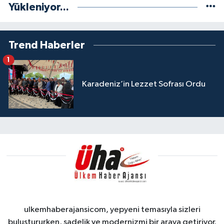
Yükleniyor...
Trend Haberler
1
Karadeniz’in Lezzet Sofrası Ordu
ulkemhaberajansicom, yepyeni temasıyla sizleri
buluştururken, sadelik ve modernizmi bir araya getiriyor.