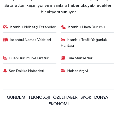
Şatafattan kaçınıyor ve insanlara haber okuyabilecekleri
bir altyapı sunuyor.
İstanbul Nöbetçi Eczaneler
İstanbul Hava Durumu
İstanbul Namaz Vakitleri
İstanbul Trafik Yoğunluk
Haritası
Puan Durumu ve Fikstür
Tüm Manşetler
Son Dakika Haberleri
Haber Arşivi
GÜNDEM
TEKNOLOJİ
ÖZEL HABER
SPOR
DÜNYA
EKONOMİ