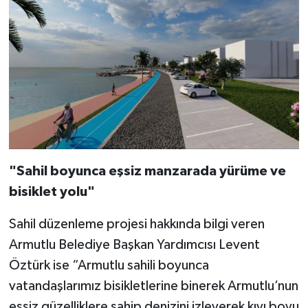
"Sahil boyunca eşsiz manzarada yürüme ve
bisiklet yolu"
Sahil düzenleme projesi hakkında bilgi veren
Armutlu Belediye Başkan Yardımcısı Levent
Öztürk ise “Armutlu sahili boyunca
vatandaşlarımız bisikletlerine binerek Armutlu’nun
eşsiz güzelliklere sahip denizini izleyerek kıyı boyu