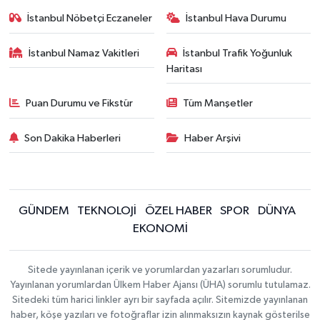
İstanbul Nöbetçi Eczaneler
İstanbul Hava Durumu
İstanbul Namaz Vakitleri
İstanbul Trafik Yoğunluk
Haritası
Puan Durumu ve Fikstür
Tüm Manşetler
Son Dakika Haberleri
Haber Arşivi
GÜNDEM
TEKNOLOJİ
ÖZEL HABER
SPOR
DÜNYA
EKONOMİ
Sitede yayınlanan içerik ve yorumlardan yazarları sorumludur.
Yayınlanan yorumlardan Ülkem Haber Ajansı (ÜHA) sorumlu tutulamaz.
Sitedeki tüm harici linkler ayrı bir sayfada açılır. Sitemizde yayınlanan
haber, köşe yazıları ve fotoğraflar izin alınmaksızın kaynak gösterilse