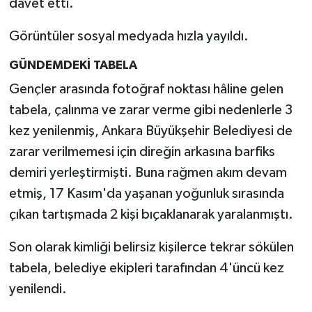
davet etti.
Görüntüler sosyal medyada hızla yayıldı.
GÜNDEMDEKİ TABELA
Gençler arasında fotoğraf noktası hâline gelen
tabela, çalınma ve zarar verme gibi nedenlerle 3
kez yenilenmiş, Ankara Büyükşehir Belediyesi de
zarar verilmemesi için direğin arkasına barfiks
demiri yerleştirmişti. Buna rağmen akım devam
etmiş, 17 Kasım'da yaşanan yoğunluk sırasında
çıkan tartışmada 2 kişi bıçaklanarak yaralanmıştı.
Son olarak kimliği belirsiz kişilerce tekrar sökülen
tabela, belediye ekipleri tarafından 4'üncü kez
yenilendi.