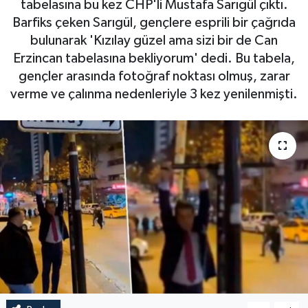
tabelasına bu kez CHP'li Mustafa Sarıgül çıktı.
Barfiks çeken Sarıgül, gençlere esprili bir çağrıda
bulunarak 'Kızılay güzel ama sizi bir de Can
Erzincan tabelasına bekliyorum' dedi. Bu tabela,
gençler arasında fotoğraf noktası olmuş, zarar
verme ve çalınma nedenleriyle 3 kez yenilenmişti.