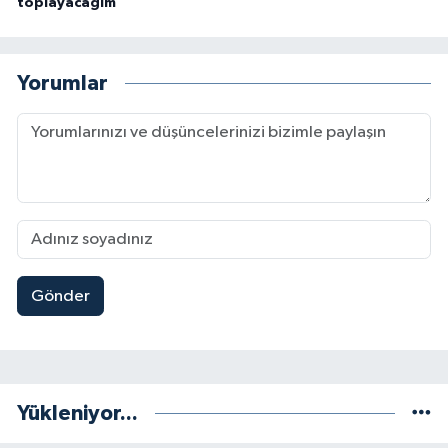
toplayacağım
Yorumlar
Gönder
Yükleniyor...