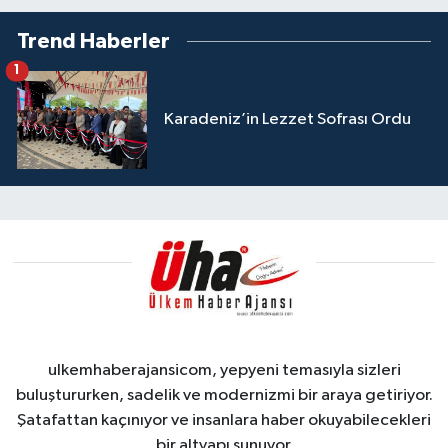
Trend Haberler
1
Karadeniz’in Lezzet Sofrası Ordu
ulkemhaberajansicom, yepyeni temasıyla sizleri
buluştururken, sadelik ve modernizmi bir araya getiriyor.
Şatafattan kaçınıyor ve insanlara haber okuyabilecekleri
bir altyapı sunuyor.