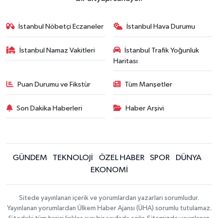
İstanbul Nöbetçi Eczaneler
İstanbul Hava Durumu
İstanbul Namaz Vakitleri
İstanbul Trafik Yoğunluk
Haritası
Puan Durumu ve Fikstür
Tüm Manşetler
Son Dakika Haberleri
Haber Arşivi
GÜNDEM
TEKNOLOJİ
ÖZEL HABER
SPOR
DÜNYA
EKONOMİ
Sitede yayınlanan içerik ve yorumlardan yazarları sorumludur.
Yayınlanan yorumlardan Ülkem Haber Ajansı (ÜHA) sorumlu tutulamaz.