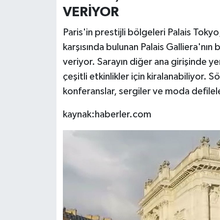
VERİYOR
Paris'in prestijli bölgeleri Palais To
karşısında bulunan Palais Galliera'nın 
veriyor. Sarayın diğer ana girişinde yer
çeşitli etkinlikler için kiralanabiliyor. 
konferanslar, sergiler ve moda defilele
kaynak:haberler.com