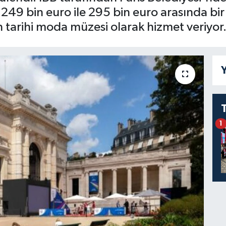
ık 249 bin euro ile 295 bin euro arasında bi
len tarihi moda müzesi olarak hizmet veriyor
Y
1