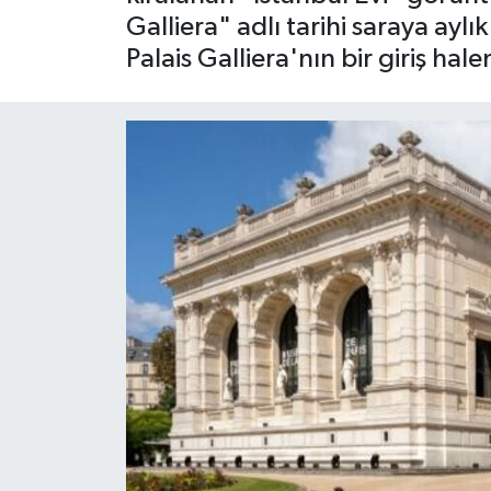
Galliera" adlı tarihi saraya ayl
Palais Galliera'nın bir giriş ha