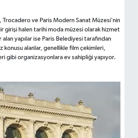
kyo, Trocadero ve Paris Modern Sanat Müzesi'nin
bir girişi halen tarihi moda müzesi olarak hizmet
 alan yapılar ise Paris Belediyesi tarafından
Söz konusu alanlar, genellikle film çekimleri,
ri gibi organizasyonlara ev sahipliği yapıyor.