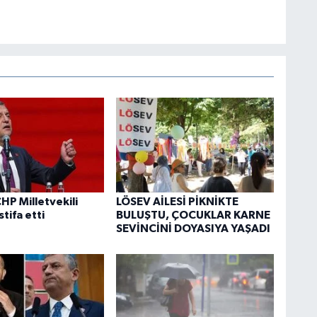
HP Milletvekili
LÖSEV AİLESİ PİKNİKTE
stifa etti
BULUŞTU, ÇOCUKLAR KARNE
SEVİNCİNİ DOYASIYA YAŞADI